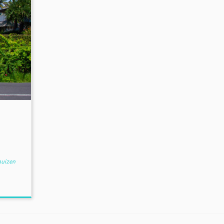
uizen