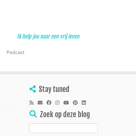
Ik help jou naar een vrij leven
Podcast
Stay tuned
Zoek op deze blog
Zoeken
naar: