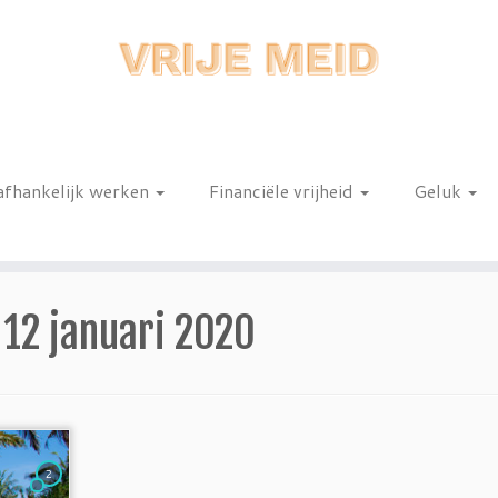
afhankelijk werken
Financiële vrijheid
Geluk
n
:
12 januari 2020
2