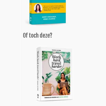
Of toch deze?