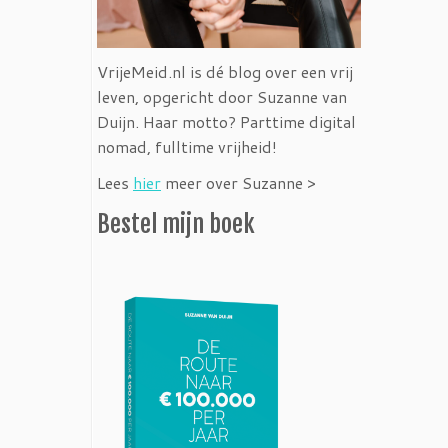
VrijeMeid.nl is dé blog over een vrij
leven, opgericht door Suzanne van
Duijn. Haar motto? Parttime digital
nomad, fulltime vrijheid!
Lees
hier
meer over Suzanne >
Bestel mijn boek