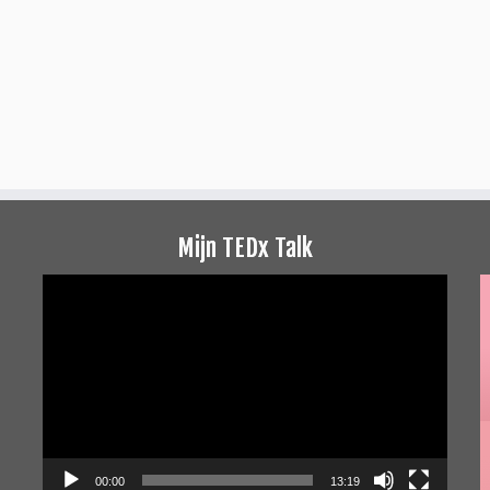
Mijn TEDx Talk
Videospeler
00:00
13:19