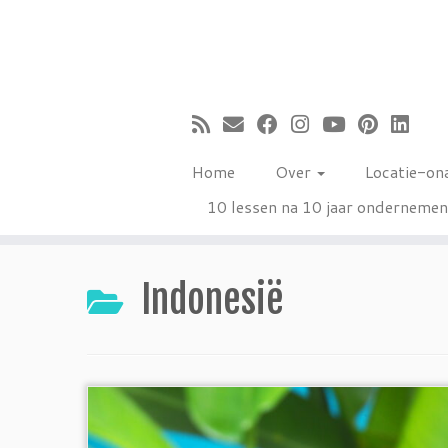
Ga
naar
inhoud
Home
Over
Locatie-on
10 lessen na 10 jaar onderneme
Indonesië