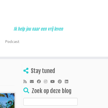
Ik help jou naar een vrij leven
Podcast
Stay tuned
Zoek op deze blog
Zoeken
2
naar: