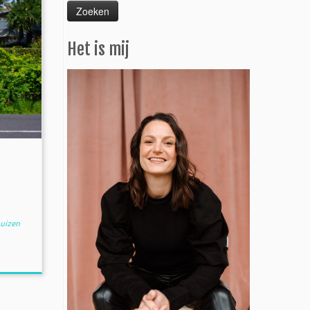
Het is mij
uizen