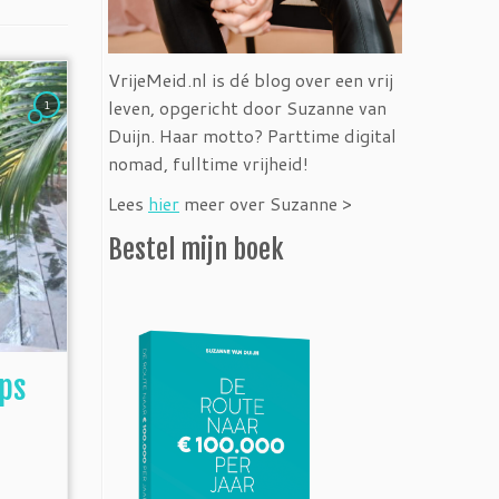
VrijeMeid.nl is dé blog over een vrij
leven, opgericht door Suzanne van
1
Duijn. Haar motto? Parttime digital
nomad, fulltime vrijheid!
Lees
hier
meer over Suzanne >
Bestel mijn boek
ips