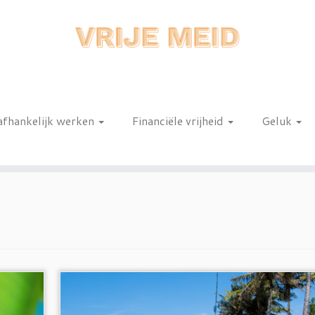
afhankelijk werken
Financiële vrijheid
Geluk
n