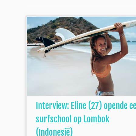
Interview: Eline (27) opende e
surfschool op Lombok
(Indonesië)