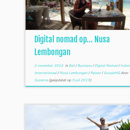
Digital nomad op… Nusa
Lembongan
2 november 2016
in
Bali
/
Business
/
Digital Nomad
/
Indon
Internationaal
/
Nusa Lembongan
/
Reizen
/
SuusjeHQ
door
Suzanne
(geüpdatet op
9 juli 2019
)