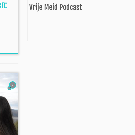
n:
Vrije Meid Podcast
2