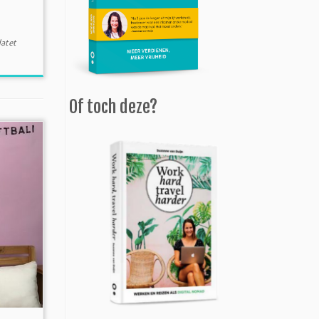
atet
Of toch deze?