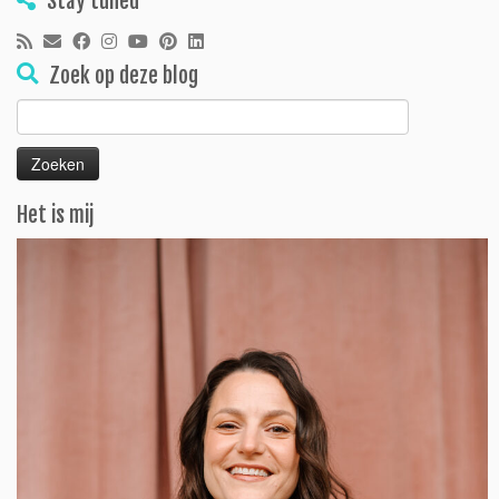
Stay tuned
Zoek op deze blog
Zoeken
naar:
Het is mij