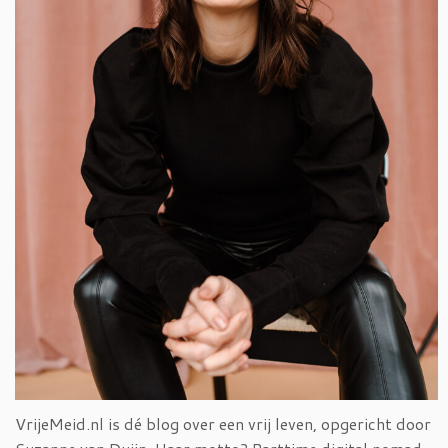
VrijeMeid.nl is dé blog over een vrij leven, opgericht door