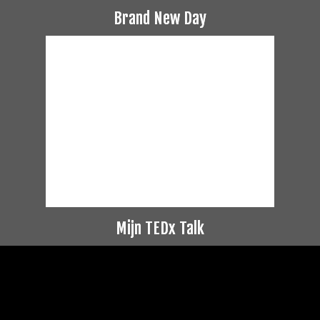
Brand New Day
Mijn TEDx Talk
Videospeler