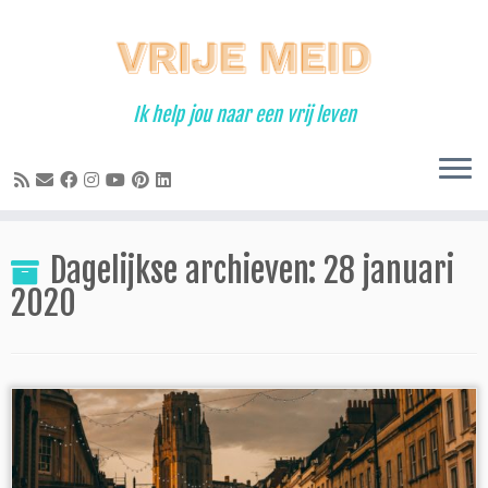
Ga
naar
inhoud
Ik help jou naar een vrij leven
Dagelijkse archieven:
28 januari
2020