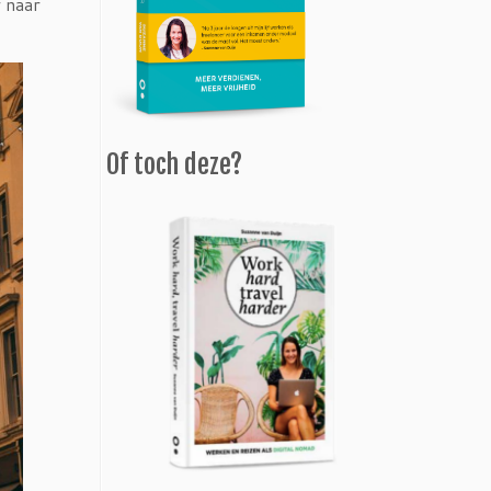
 naar
Of toch deze?