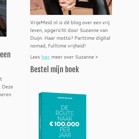
VrijeMeid.nl is dé blog over een vrij
leven, opgericht door Suzanne van
Duijn. Haar motto? Parttime digital
nomad, fulltime vrijheid!
 een
Lees
hier
meer over Suzanne >
Bestel mijn boek
t
. Deze
neren