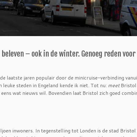
 te beleven – ook in de winter. Genoeg reden voor
e laatste jaren populair door de minicruise-verbinding vanui
 leuke steden in Engeland kende ik niet. Tot nu:
meet
Bristol
wie eens wat nieuws wil. Bovendien laat Bristol zich goed combi
iljoen inwoners. In tegenstelling tot Londen is de stad Bristol