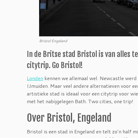
Bristol Engeland
In de Britse stad Bristol is van alles
citytrip. Go Bristol!
Londen
kennen we allemaal wel. Newcastle werd d
IJmuiden. Maar veel andere alternatieven voor een
artistieke stad is ideaal voor een citytrip voor 
met het nabijgelegen Bath. Two cities, one trip!
Over Bristol, Engeland
Bristol is een stad in Engeland en telt zo’n half m