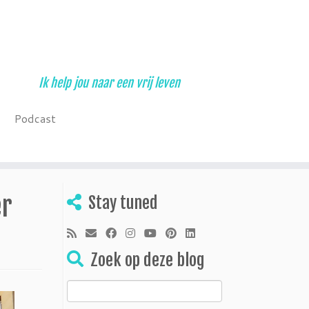
Ik help jou naar een vrij leven
Podcast
er
Stay tuned
Zoek op deze blog
Zoeken
naar: