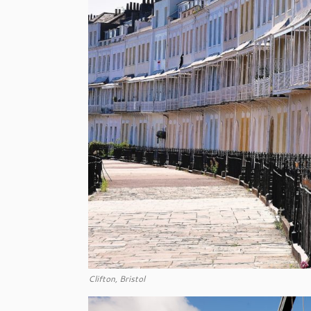
Clifton, Bristol