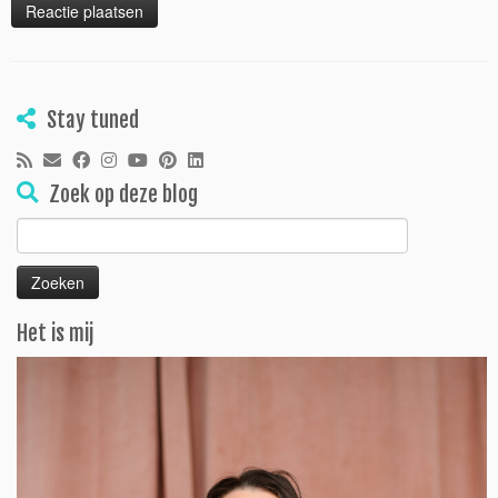
Stay tuned
Zoek op deze blog
Zoeken
naar:
Het is mij