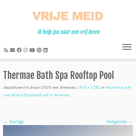
Ga
naar
inhoud
Ik help jou naar een vrij leven
Thermae Bath Spa Rooftop Pool
Gepubliceerd
6 januari 2020
met dimensies
1920 × 1281
in
Waarom je echt
naar Bristol (Engeland) wilt in de winter
.
← Vorige
Volgende →