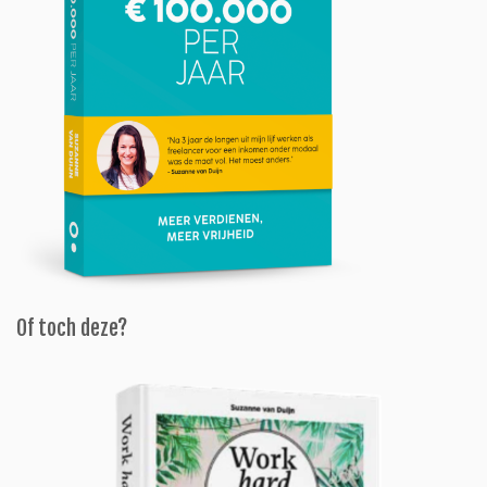
Of toch deze?