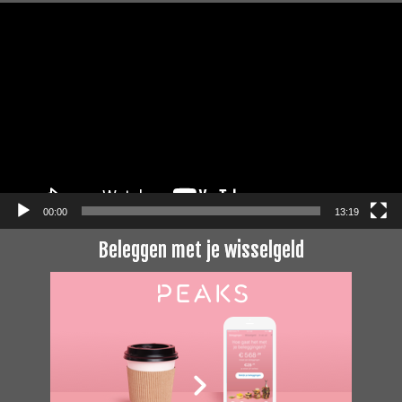
Videospeler
00:00
13:19
Beleggen met je wisselgeld