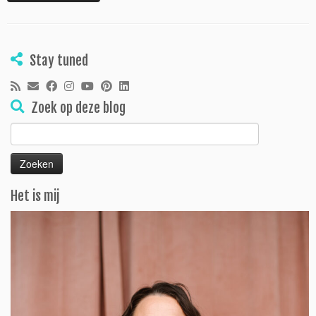
Stay tuned
Zoek op deze blog
Zoeken
naar:
Het is mij