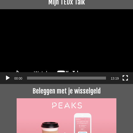
Mijn TEDx Talk
Videospeler
00:00
13:19
Beleggen met je wisselgeld