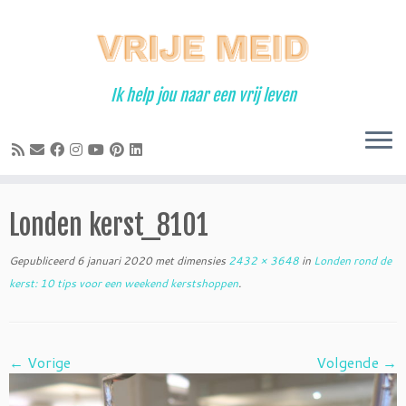
Ga
naar
inhoud
Ik help jou naar een vrij leven
Londen kerst_8101
Gepubliceerd
6 januari 2020
met dimensies
2432 × 3648
in
Londen rond de
kerst: 10 tips voor een weekend kerstshoppen
.
← Vorige
Volgende →