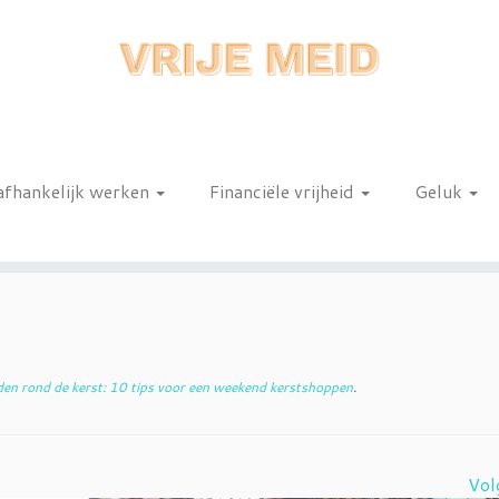
afhankelijk werken
Financiële vrijheid
Geluk
n
en rond de kerst: 10 tips voor een weekend kerstshoppen
.
Vol