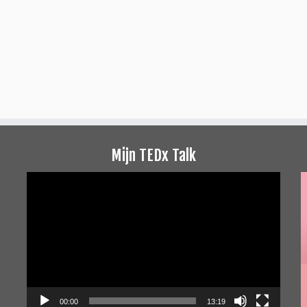
Mijn TEDx Talk
Videospeler
00:00
13:19