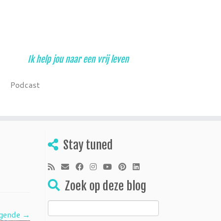
Ik help jou naar een vrij leven
Podcast
Stay tuned
Zoek op deze blog
Zoeken
gende →
naar: