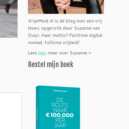
VrijeMeid.nl is dé blog over een vrij
leven, opgericht door Suzanne van
Duijn. Haar motto? Parttime digital
nomad, fulltime vrijheid!
Lees
hier
meer over Suzanne >
Bestel mijn boek