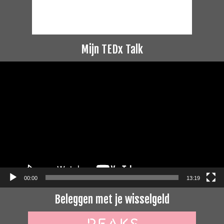
Mijn TEDx Talk
Videospeler
00:00
13:19
Beleggen met je wisselgeld