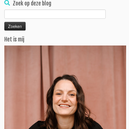
Zoek op deze blog
Zoeken
naar:
Het is mij