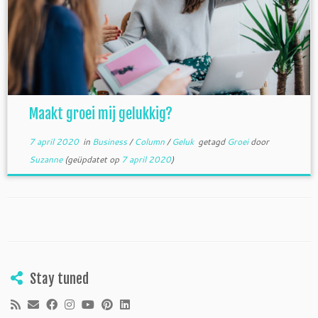
Maakt groei mij gelukkig?
7 april 2020
in
Business
/
Column
/
Geluk
getagd
Groei
door
Suzanne
(geüpdatet op
7 april 2020
)
Stay tuned