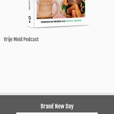
Vrije Meid Podcast
Brand New Day