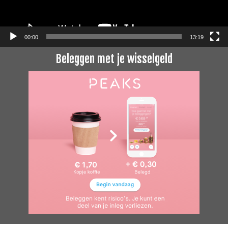
00:00
13:19
Beleggen met je wisselgeld