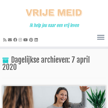
Ga
naar
inhoud
Ik help jou naar een vrij leven
Dagelijkse archieven:
7 april
2020