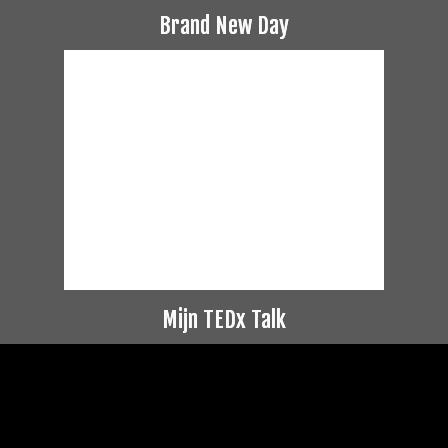
Brand New Day
Mijn TEDx Talk
Videospeler