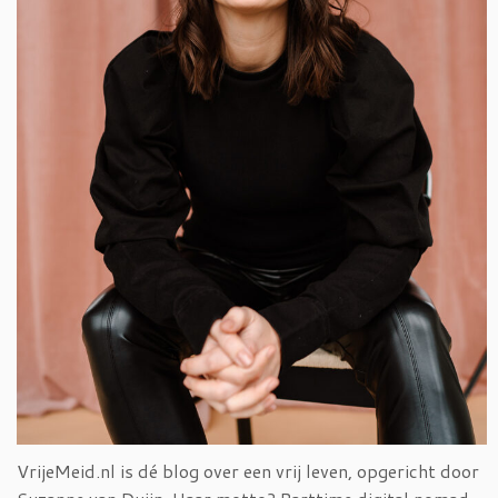
VrijeMeid.nl is dé blog over een vrij leven, opgericht door