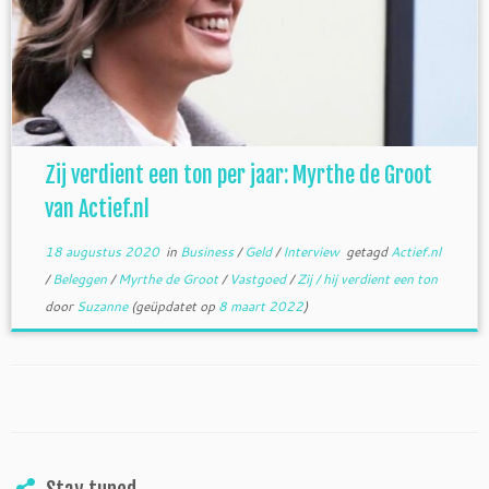
Zij verdient een ton per jaar: Myrthe de Groot
van Actief.nl
18 augustus 2020
in
Business
/
Geld
/
Interview
getagd
Actief.nl
/
Beleggen
/
Myrthe de Groot
/
Vastgoed
/
Zij / hij verdient een ton
door
Suzanne
(geüpdatet op
8 maart 2022
)