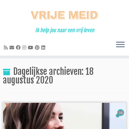
Ga
naar
inhoud
Ik help jou naar een vrij leven
Dagelijkse archieven:
18
augustus 2020
16