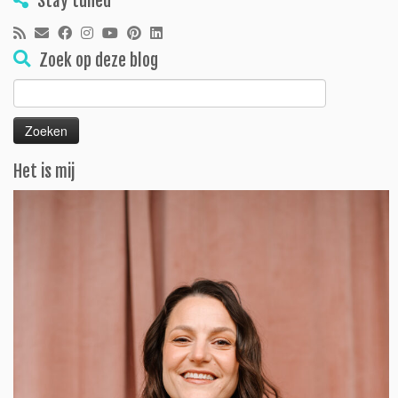
Stay tuned
Zoek op deze blog
Zoeken
naar:
Het is mij