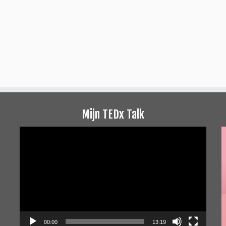
Mijn TEDx Talk
Videospeler
00:00
13:19