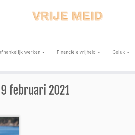
afhankelijk werken
Financiële vrijheid
Geluk
n
:
9 februari 2021