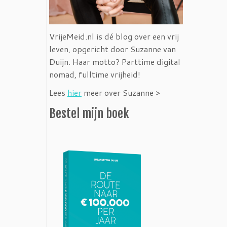
VrijeMeid.nl is dé blog over een vrij
leven, opgericht door Suzanne van
Duijn. Haar motto? Parttime digital
nomad, fulltime vrijheid!
Lees
hier
meer over Suzanne >
Bestel mijn boek