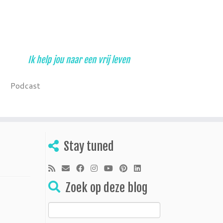
Ik help jou naar een vrij leven
Podcast
Stay tuned
Zoek op deze blog
Zoeken
naar: