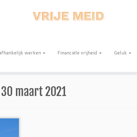
afhankelijk werken
Financiële vrijheid
Geluk
n
:
30 maart 2021