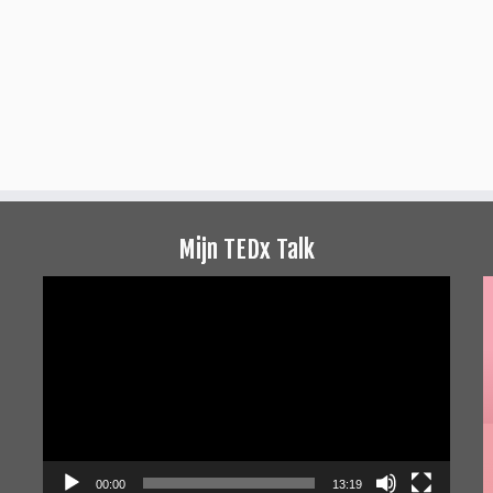
Mijn TEDx Talk
Videospeler
00:00
13:19