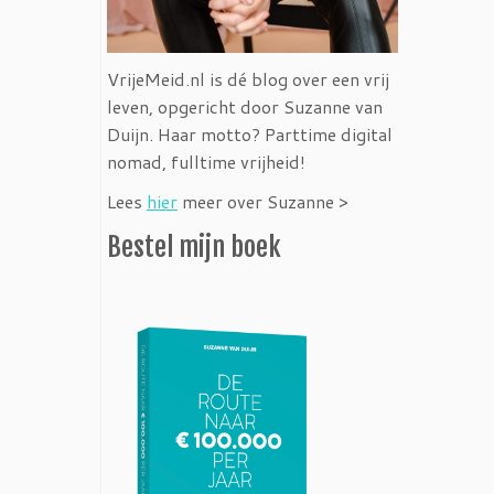
VrijeMeid.nl is dé blog over een vrij
leven, opgericht door Suzanne van
Duijn. Haar motto? Parttime digital
nomad, fulltime vrijheid!
Lees
hier
meer over Suzanne >
Bestel mijn boek