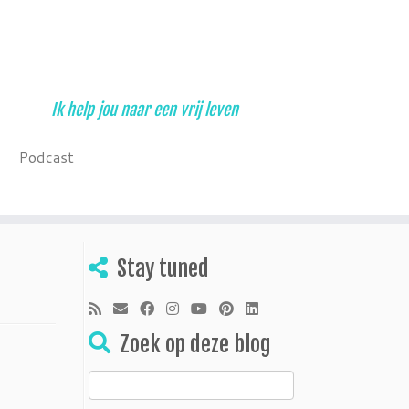
Ik help jou naar een vrij leven
Podcast
Stay tuned
Zoek op deze blog
Zoeken
naar: