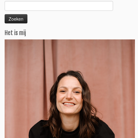
Zoeken
naar:
Het is mij