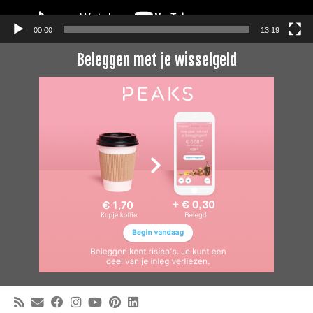
00:00
13:19
Beleggen met je wisselgeld