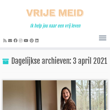
Ga
naar
inhoud
Ik help jou naar een vrij leven
Dagelijkse archieven:
3 april 2021