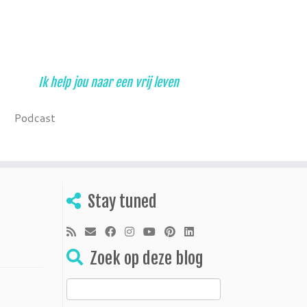
Ik help jou naar een vrij leven
Podcast
Stay tuned
Zoek op deze blog
Zoeken
naar: