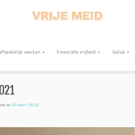
afhankelijk werken
Financiële vrijheid
Geluk
n
021
tet op
30 maart 2021
)