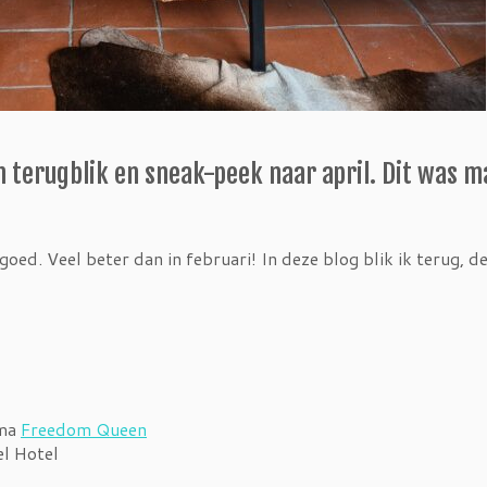
n terugblik en sneak-peek naar april. Dit was m
ed. Veel beter dan in februari! In deze blog blik ik terug, de
mma
Freedom Queen
el Hotel