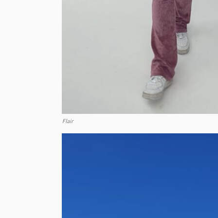
Flair