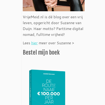
VrijeMeid.nl is dé blog over een vrij
leven, opgericht door Suzanne van
Duijn. Haar motto? Parttime digital
nomad, fulltime vrijheid!
Lees
hier
meer over Suzanne >
Bestel mijn boek