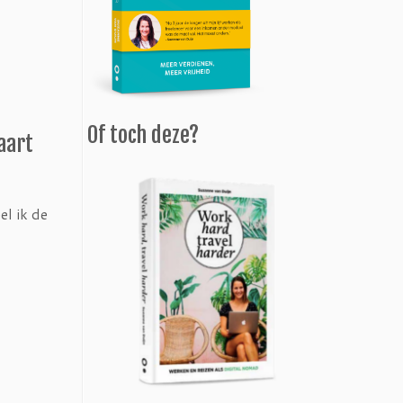
Of toch deze?
aart
el ik de