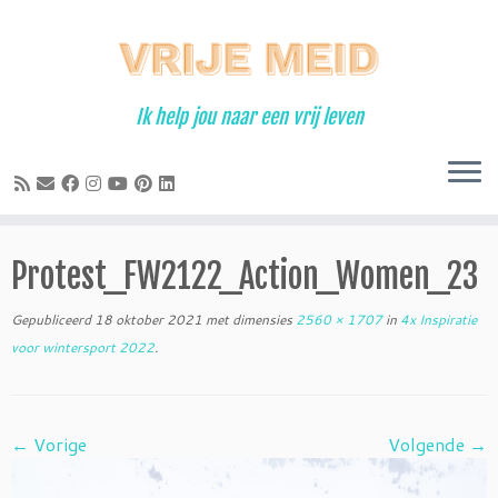
Ga
naar
inhoud
Ik help jou naar een vrij leven
Protest_FW2122_Action_Women_23
Gepubliceerd
18 oktober 2021
met dimensies
2560 × 1707
in
4x Inspiratie
voor wintersport 2022
.
← Vorige
Volgende →