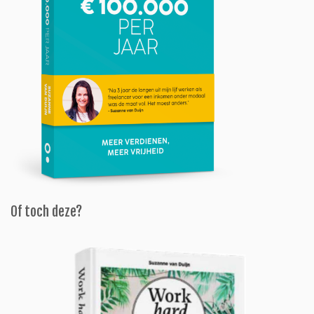
Of toch deze?