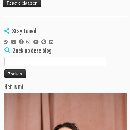
Stay tuned
Zoek op deze blog
Zoeken
naar:
Het is mij