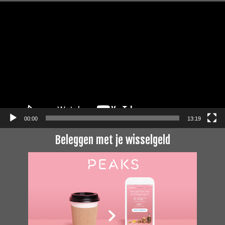
Videospeler
00:00
13:19
Beleggen met je wisselgeld