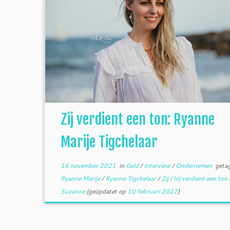
Zij verdient een ton: Ryanne
Marije Tigchelaar
16 november 2021
in
Geld
/
Interview
/
Ondernemen
geta
Ryanne Marije
/
Ryanne Tigchelaar
/
Zij / hij verdient een ton
Suzanne
(geüpdatet op
10 februari 2022
)