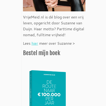
VrijeMeid.nl is dé blog over een vrij
leven, opgericht door Suzanne van
Duijn. Haar motto? Parttime digital
nomad, fulltime vrijheid!
Lees
hier
meer over Suzanne >
Bestel mijn boek