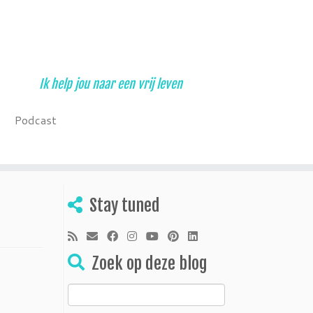
Ik help jou naar een vrij leven
Podcast
Stay tuned
Zoek op deze blog
Zoeken
naar: