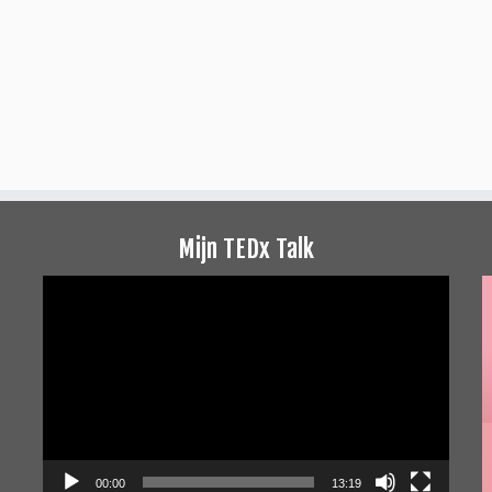
Mijn TEDx Talk
Videospeler
00:00
13:19