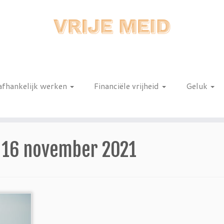
afhankelijk werken
Financiële vrijheid
Geluk
n
:
16 november 2021