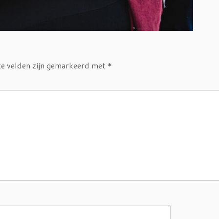
te velden zijn gemarkeerd met
*