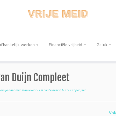
afhankelijk werken
Financiële vrijheid
Geluk
n
van Duijn Compleet
om je naar mijn boekevent? De route naar €100.000 per jaar
.
Vol