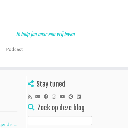
Ik help jou naar een vrij leven
Podcast
Stay tuned
Zoek op deze blog
Zoeken
gende →
naar: