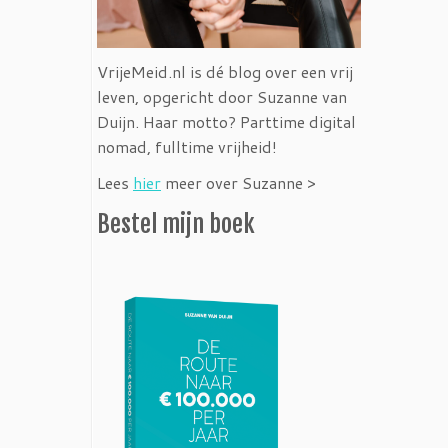
VrijeMeid.nl is dé blog over een vrij
leven, opgericht door Suzanne van
Duijn. Haar motto? Parttime digital
nomad, fulltime vrijheid!
Lees
hier
meer over Suzanne >
Bestel mijn boek