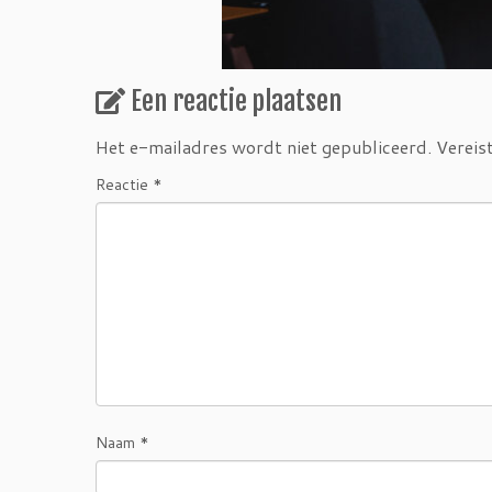
Een reactie plaatsen
Het e-mailadres wordt niet gepubliceerd.
Vereis
Reactie
*
Naam
*