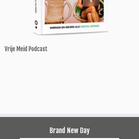
Vrije Meid Podcast
Brand New Day