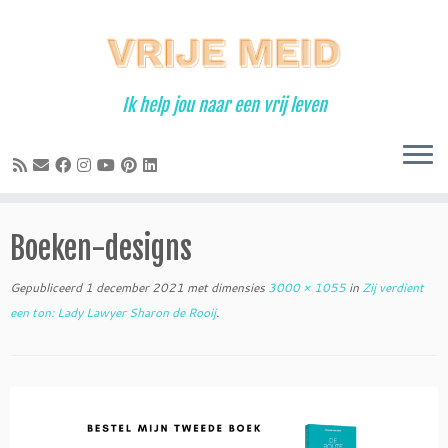
Ga
naar
inhoud
Ik help jou naar een vrij leven
Boeken-designs
Gepubliceerd
1 december 2021
met dimensies
3000 × 1055
in
Zij verdient
een ton: Lady Lawyer Sharon de Rooij
.