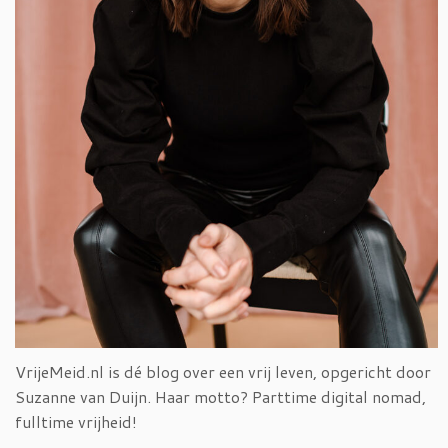
VrijeMeid.nl is dé blog over een vrij leven, opgericht door
Suzanne van Duijn. Haar motto? Parttime digital nomad,
fulltime vrijheid!