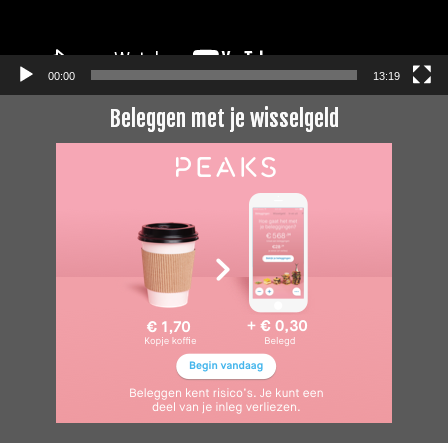
00:00
13:19
Beleggen met je wisselgeld