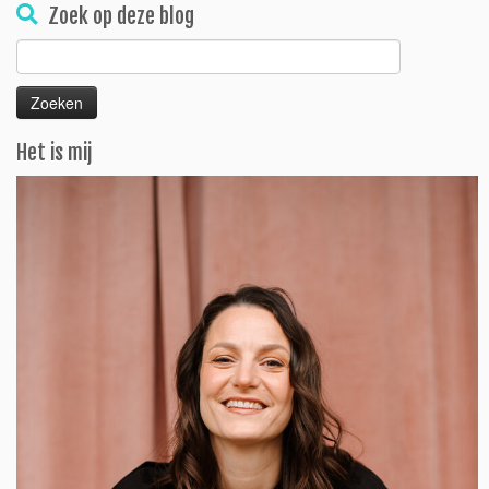
Zoek op deze blog
Zoeken
naar:
Het is mij