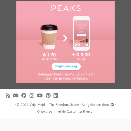
·
© 2026
Vrije Meid - The Freedom Guide
·
Aangeboden door
·
Ontworpen met de
Customizr thema
·