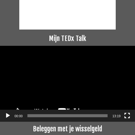
Mijn TEDx Talk
Videospeler
00:00
13:19
Beleggen met je wisselgeld