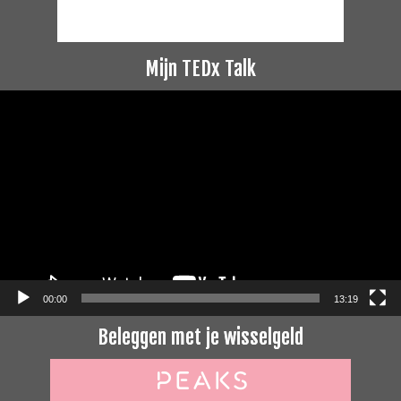
Mijn TEDx Talk
Videospeler
00:00
13:19
Beleggen met je wisselgeld