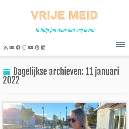
Ga
naar
inhoud
Ik help jou naar een vrij leven
Dagelijkse archieven:
11 januari
2022