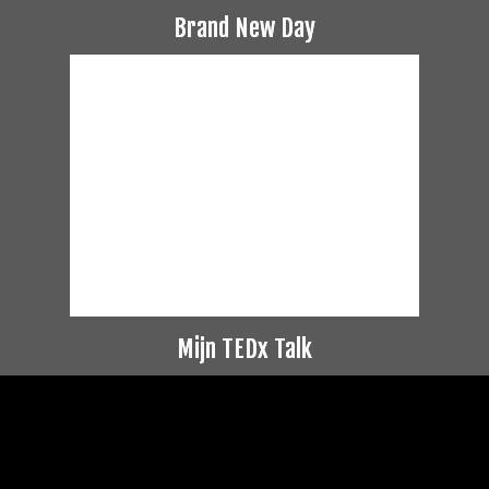
Brand New Day
Mijn TEDx Talk
Videospeler