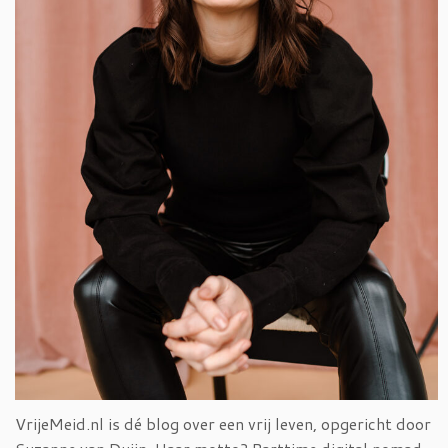
VrijeMeid.nl is dé blog over een vrij leven, opgericht door