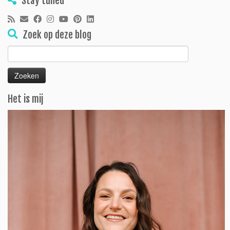
Stay tuned
Zoek op deze blog
Zoeken
naar:
Het is mij