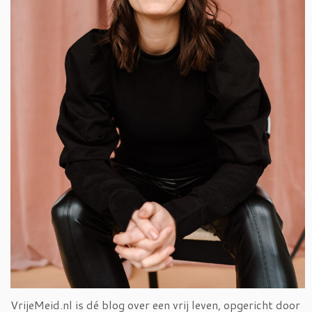
VrijeMeid.nl is dé blog over een vrij leven, opgericht door