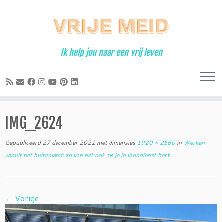
Ga
naar
inhoud
Ik help jou naar een vrij leven
IMG_2624
Gepubliceerd
27 december 2021
met dimensies
1920 × 2560
in
Werken
vanuit het buitenland: zo kan het ook als je in loondienst bent
.
← Vorige