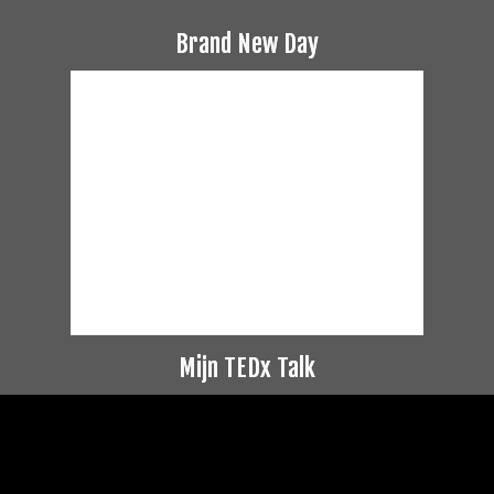
Brand New Day
Mijn TEDx Talk
Videospeler