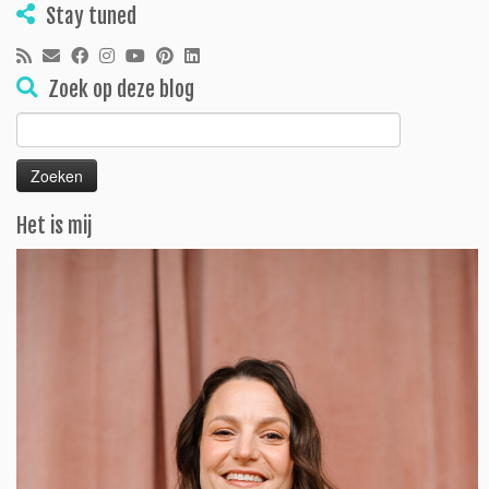
Stay tuned
Zoek op deze blog
Zoeken
naar:
Het is mij