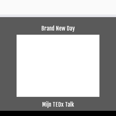
Brand New Day
Mijn TEDx Talk
Videospeler