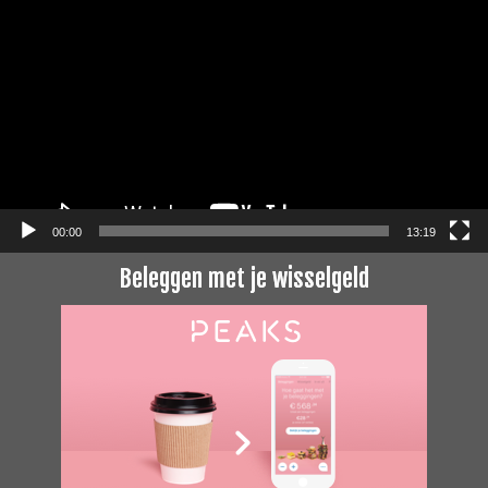
00:00
13:19
Beleggen met je wisselgeld