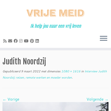
Ga
naar
inhoud
Ik help jou naar een vrij leven
Judith Noordzij
Gepubliceerd
9 maart 2022
met dimensies
1080 × 1616
in
Interview Judith
Noordzij: reizen, remote werken en moeder worden
.
← Vorige
Volgende →