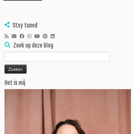
Stay tuned
Zoek op deze blog
Zoeken
naar:
Het is mij