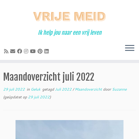
Ga
naar
inhoud
Ik help jou naar een vrij leven
Maandoverzicht juli 2022
29 juli 2022
in
Geluk
getagd
Juli 2022
/
Maandoverzicht
door
Suzanne
(geüpdatet op
29 juli 2022
)