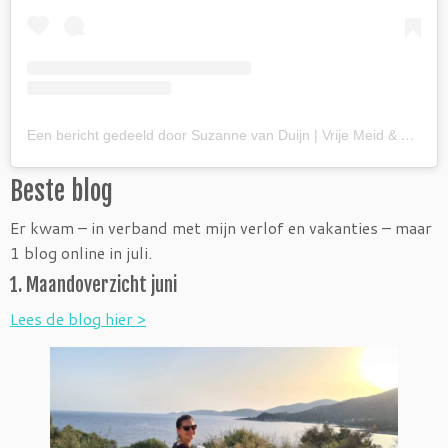
Een bericht gedeeld door Suzanne van Duijn | Vrije Meid & Coach (@vrijemeid)
Beste blog
Er kwam – in verband met mijn verlof en vakanties – maar
1 blog online in juli.
1. Maandoverzicht juni
Lees de blog hier >