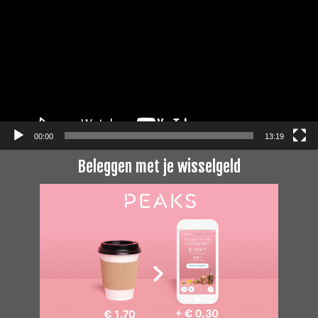
00:00
13:19
Beleggen met je wisselgeld