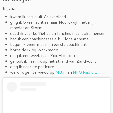
In juli…
kwam ik terug uit Griekenland
ging ik twee nachtjes naar Noordwijk met mijn
moeder en Storm
deed ik veel koffietjes en lunches met leuke mensen
had ik een coachingsessie bij Ilona Annema
begon ik weer met mijn eerste coachklant
borrelde ik bij Workmode
ging ik een week naar Zuid-Limburg
genoot ik heerlijk op het strand van Zandvoort
ging ik naar de pedicure
werd ik geïnterviewd op
NU.nl
en
NPO Radio 1