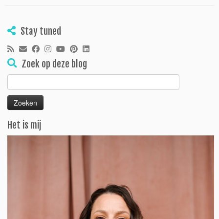
Stay tuned
Zoek op deze blog
Zoeken
naar:
Het is mij