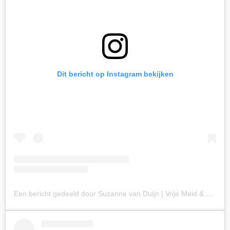
Dit bericht op Instagram bekijken
Een bericht gedeeld door Suzanne van Duijn | Vrije Meid & Coach (@vrijemeid)