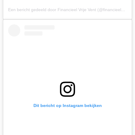
Een bericht gedeeld door Financieel Vrije Vent (@financieelvrije_vent)
Dit bericht op Instagram bekijken