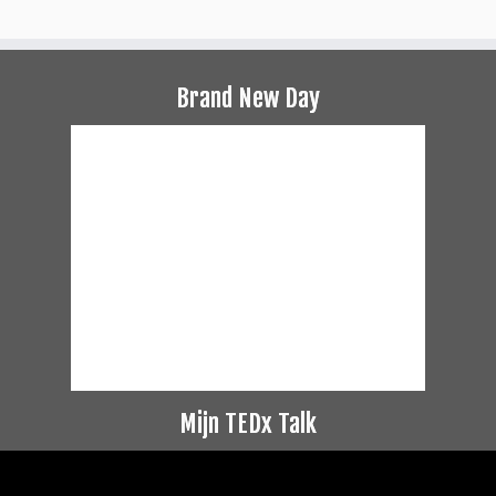
Brand New Day
Mijn TEDx Talk
Videospeler