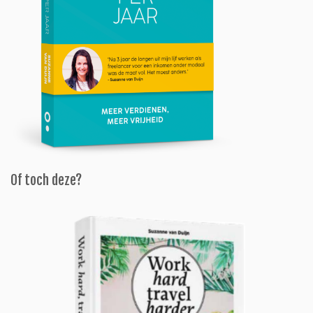
Of toch deze?