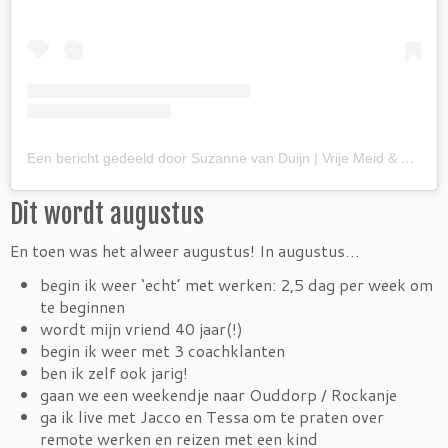
Een bericht gedeeld door Suzanne van Duijn | Vrije Meid & Coach (@vrijemeid)
Dit wordt augustus
En toen was het alweer augustus! In augustus…
begin ik weer ‘echt’ met werken: 2,5 dag per week om
te beginnen
wordt mijn vriend 40 jaar(!)
begin ik weer met 3 coachklanten
ben ik zelf ook jarig!
gaan we een weekendje naar Ouddorp / Rockanje
ga ik live met Jacco en Tessa om te praten over
remote werken en reizen met een kind