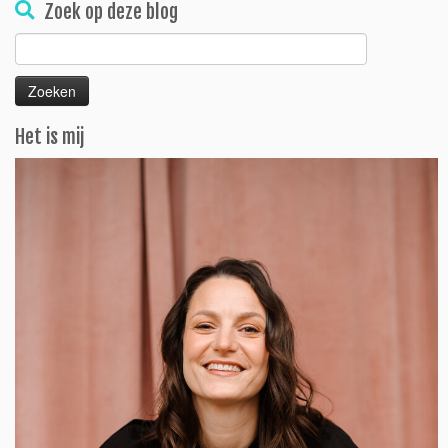
Zoek op deze blog
Zoeken
naar:
Het is mij