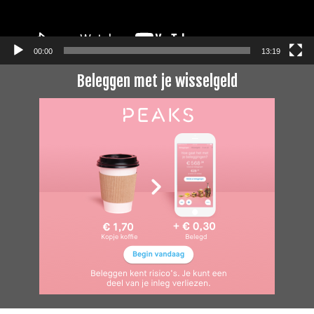
00:00
13:19
Beleggen met je wisselgeld