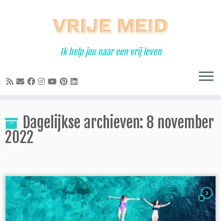
Ga
naar
inhoud
Ik help jou naar een vrij leven
Dagelijkse archieven:
8 november
2022
3