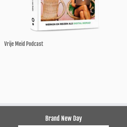
Vrije Meid Podcast
Brand New Day