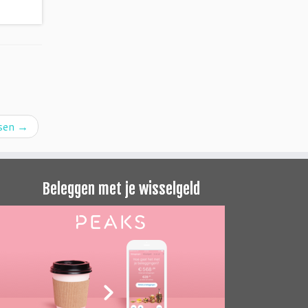
ssen
→
Beleggen met je wisselgeld