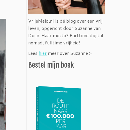
VrijeMeid.nl is dé blog over een vrij
leven, opgericht door Suzanne van
Duijn. Haar motto? Parttime digital
nomad, fulltime vrijheid!
Lees
hier
meer over Suzanne >
Bestel mijn boek