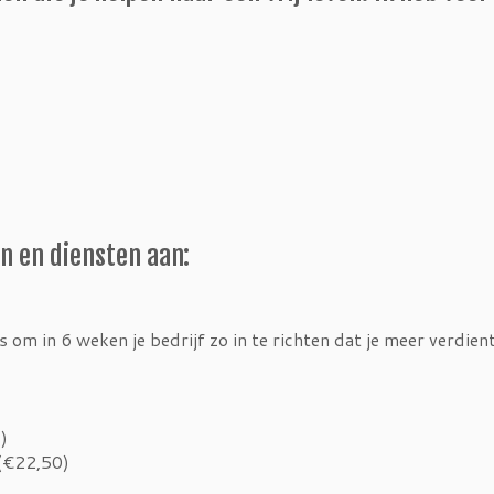
n en diensten aan:
m in 6 weken je bedrijf zo in te richten dat je meer verdient
)
 (€22,50)