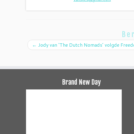
Ber
←
Jody van ‘The Dutch Nomads’ volgde Freedo
Brand New Day