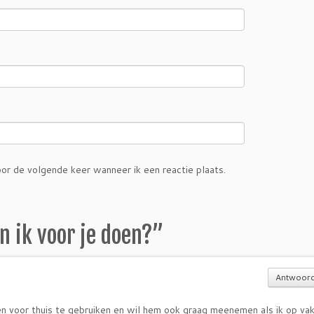
or de volgende keer wanneer ik een reactie plaats.
n ik voor je doen?
”
Antwoor
en voor thuis te gebruiken en wil hem ook graag meenemen als ik op vak