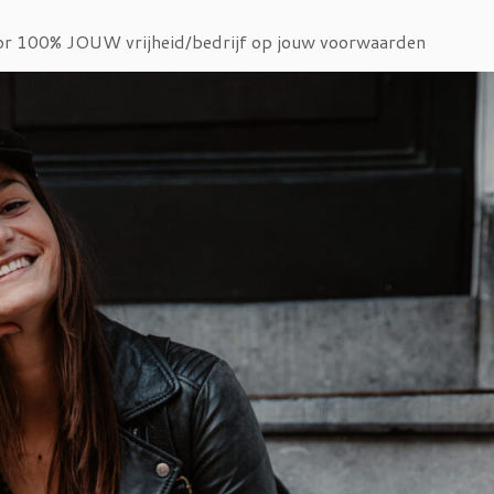
or 100% JOUW vrijheid/bedrijf op jouw voorwaarden