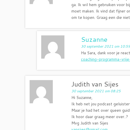
ga. Ik wil hem gebruiken voor bi
moet maken. Ik vind dat fijner 
om te kopen. Graag een die niet
Suzanne
30 september 2021 om 10:5
Ha Sara, dank voor je rea
coaching-programma-vrije
Judith van Sijes
30 september 2021 om 08:25
Hi Suzanne,
Ik heb net jou podcast geluister
Maar je had het over queen guid
Ik hoor daar graag meer over..?
Mvg Judith van Sijes
vansijes@gmail.com