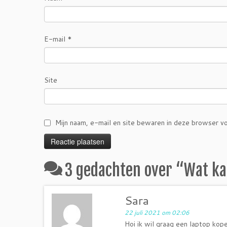
E-mail
*
Site
Mijn naam, e-mail en site bewaren in deze browser vo
3 gedachten over “
Wat ka
Sara
22 juli 2021 om 02:06
Hoi ik wil graag een laptop kop