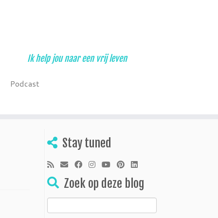
Ik help jou naar een vrij leven
Podcast
Stay tuned
Zoek op deze blog
Zoeken
naar: