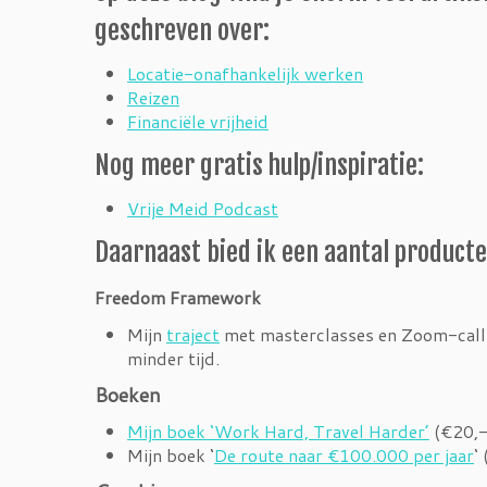
geschreven over:
Locatie-onafhankelijk werken
Reizen
Financiële vrijheid
Nog meer gratis hulp/inspiratie:
Vrije Meid Podcast
Daarnaast bied ik een aantal producte
Freedom Framework
Mijn
traject
met masterclasses en Zoom-calls o
minder tijd.
Boeken
Mijn boek ‘Work Hard, Travel Harder’
(€20,-
Mijn boek ‘
De route naar €100.000 per jaar
‘