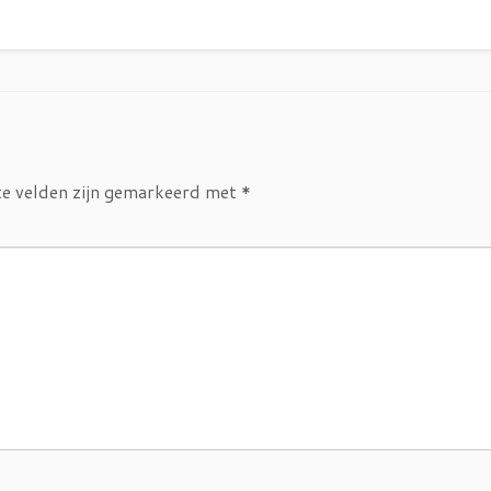
te velden zijn gemarkeerd met
*