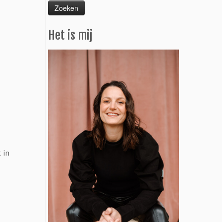
Het is mij
 in