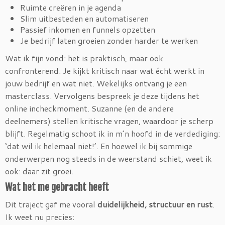
Ruimte creëren in je agenda
Slim uitbesteden en automatiseren
Passief inkomen en funnels opzetten
Je bedrijf laten groeien zonder harder te werken
Wat ik fijn vond: het is praktisch, maar ook
confronterend. Je kijkt kritisch naar wat écht werkt in
jouw bedrijf en wat niet. Wekelijks ontvang je een
masterclass. Vervolgens bespreek je deze tijdens het
online incheckmoment. Suzanne (en de andere
deelnemers) stellen kritische vragen, waardoor je scherp
blijft. Regelmatig schoot ik in m’n hoofd in de verdediging:
‘dat wil ik helemaal niet!’. En hoewel ik bij sommige
onderwerpen nog steeds in de weerstand schiet, weet ik
ook: daar zit groei.
Wat het me gebracht heeft
Dit traject gaf me vooral
duidelijkheid, structuur en rust
.
Ik weet nu precies: