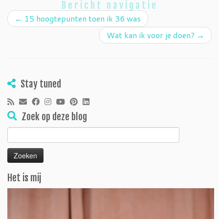
Bericht navigatie
←
15 hoogtepunten toen ik 36 was
Wat kan ik voor je doen?
→
Stay tuned
Zoek op deze blog
Zoeken
naar:
Het is mij