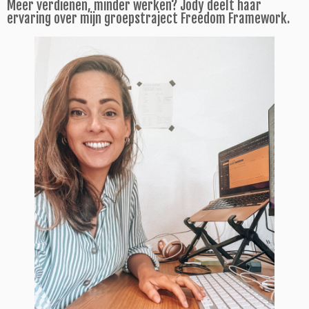
Meer verdienen, minder werken? Jody deelt haar
ervaring over mijn groepstraject Freedom Framework.