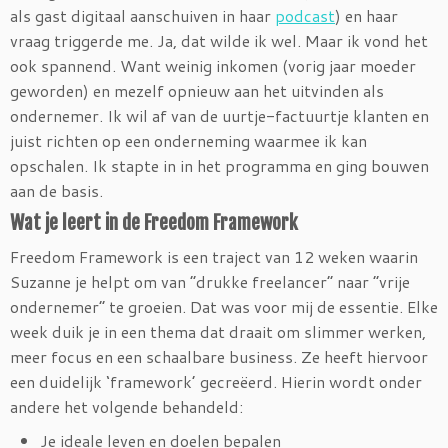
als gast digitaal aanschuiven in haar
podcast
) en haar
vraag triggerde me. Ja, dat wilde ik wel. Maar ik vond het
ook spannend. Want weinig inkomen (vorig jaar moeder
geworden) en mezelf opnieuw aan het uitvinden als
ondernemer. Ik wil af van de uurtje-factuurtje klanten en
juist richten op een onderneming waarmee ik kan
opschalen. Ik stapte in in het programma en ging bouwen
aan de basis.
Wat je leert in de Freedom Framework
Freedom Framework is een traject van 12 weken waarin
Suzanne je helpt om van “drukke freelancer” naar “vrije
ondernemer” te groeien. Dat was voor mij de essentie. Elke
week duik je in een thema dat draait om slimmer werken,
meer focus en een schaalbare business. Ze heeft hiervoor
een duidelijk ‘framework’ gecreëerd. Hierin wordt onder
andere het volgende behandeld:
Je ideale leven en doelen bepalen