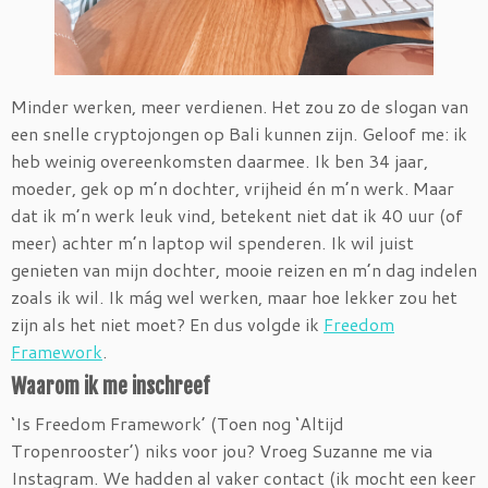
Minder werken, meer verdienen. Het zou zo de slogan van
een snelle cryptojongen op Bali kunnen zijn. Geloof me: ik
heb weinig overeenkomsten daarmee. Ik ben 34 jaar,
moeder, gek op m’n dochter, vrijheid én m’n werk. Maar
dat ik m’n werk leuk vind, betekent niet dat ik 40 uur (of
meer) achter m’n laptop wil spenderen. Ik wil juist
genieten van mijn dochter, mooie reizen en m’n dag indelen
zoals ik wil. Ik mág wel werken, maar hoe lekker zou het
zijn als het niet moet? En dus volgde ik
Freedom
Framework
.
Waarom ik me inschreef
‘Is Freedom Framework’ (Toen nog ‘Altijd
Tropenrooster’) niks voor jou? Vroeg Suzanne me via
Instagram. We hadden al vaker contact (ik mocht een keer