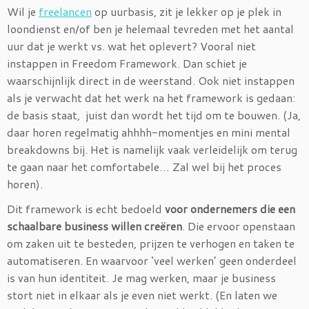
Wil je
freelancen
op uurbasis, zit je lekker op je plek in
loondienst en/of ben je helemaal tevreden met het aantal
uur dat je werkt vs. wat het oplevert? Vooral niet
instappen in Freedom Framework. Dan schiet je
waarschijnlijk direct in de weerstand. Ook niet instappen
als je verwacht dat het werk na het framework is gedaan:
de basis staat, juist dan wordt het tijd om te bouwen. (Ja,
daar horen regelmatig ahhhh-momentjes en mini mental
breakdowns bij. Het is namelijk vaak verleidelijk om terug
te gaan naar het comfortabele… Zal wel bij het proces
horen).
Dit framework is echt bedoeld
voor ondernemers die een
schaalbare business willen creëren
. Die ervoor openstaan
om zaken uit te besteden, prijzen te verhogen en taken te
automatiseren. En waarvoor ‘veel werken’ geen onderdeel
is van hun identiteit. Je mag werken, maar je business
stort niet in elkaar als je even niet werkt. (En laten we