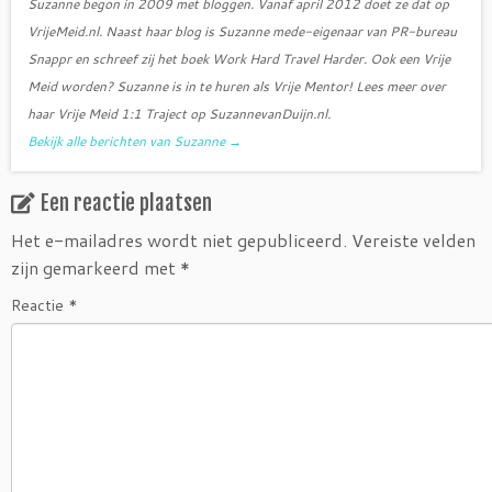
Suzanne begon in 2009 met bloggen. Vanaf april 2012 doet ze dat op
VrijeMeid.nl. Naast haar blog is Suzanne mede-eigenaar van PR-bureau
Snappr en schreef zij het boek Work Hard Travel Harder. Ook een Vrije
Meid worden? Suzanne is in te huren als Vrije Mentor! Lees meer over
haar Vrije Meid 1:1 Traject op SuzannevanDuijn.nl.
Bekijk alle berichten van Suzanne
→
Een reactie plaatsen
Het e-mailadres wordt niet gepubliceerd.
Vereiste velden
zijn gemarkeerd met
*
Reactie
*