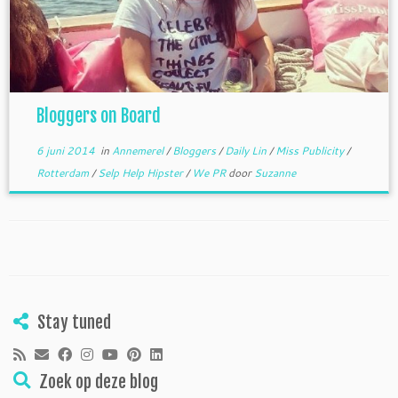
Bloggers on Board
6 juni 2014
in
Annemerel
/
Bloggers
/
Daily Lin
/
Miss Publicity
/
Rotterdam
/
Selp Help Hipster
/
We PR
door
Suzanne
Stay tuned
Zoek op deze blog