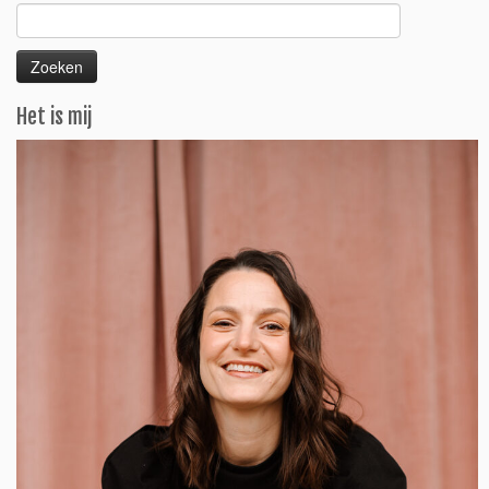
Zoeken
naar:
Het is mij