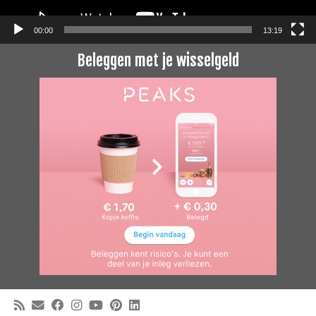
00:00
13:19
Beleggen met je wisselgeld