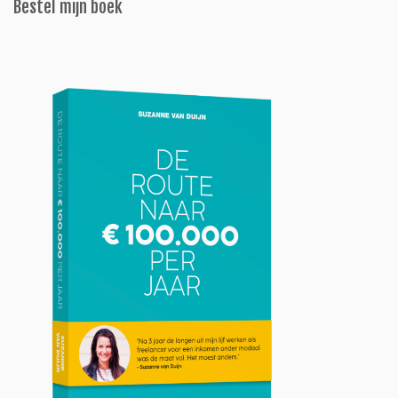
Bestel mijn boek