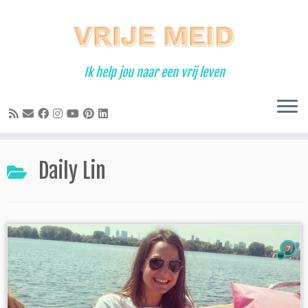
Ga
naar
inhoud
Ik help jou naar een vrij leven
Daily Lin
7