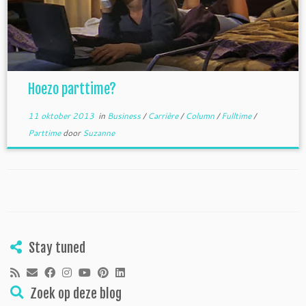
Hoezo parttime?
11 oktober 2013
in
Business
/
Carrière
/
Column
/
Fulltime
/
Parttime
door
Suzanne
Stay tuned
Zoek op deze blog