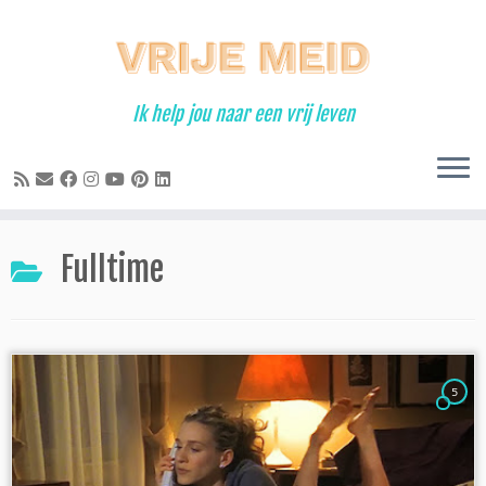
Ga
naar
inhoud
Ik help jou naar een vrij leven
Fulltime
5