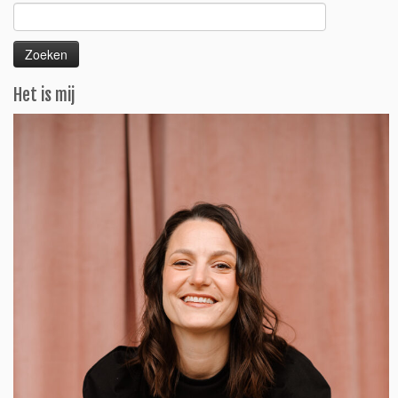
Zoeken
naar:
Het is mij