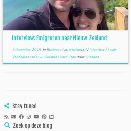
Interview: Emigreren naar Nieuw-Zeeland
9 december 2015
in
Business
/
Internationaal
/
Interview
/
Leslie
Vendelbos
/
Nieuw-Zeeland
/
Verhuizen
door
Suzanne
Stay tuned
Zoek op deze blog