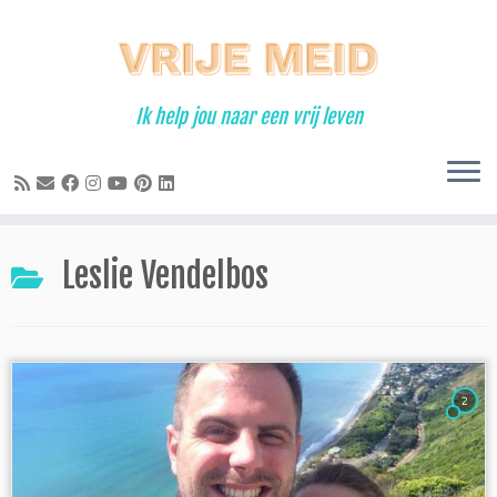
Ga
naar
inhoud
Ik help jou naar een vrij leven
Leslie Vendelbos
2