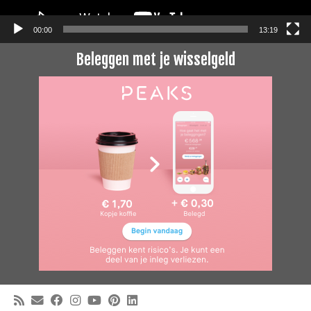
00:00
13:19
Beleggen met je wisselgeld