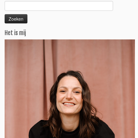
Zoeken
naar:
Het is mij