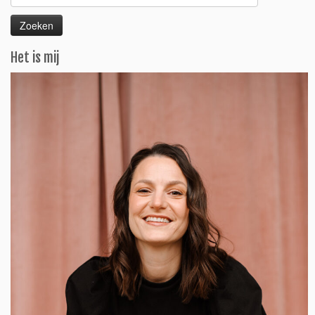
naar:
Het is mij