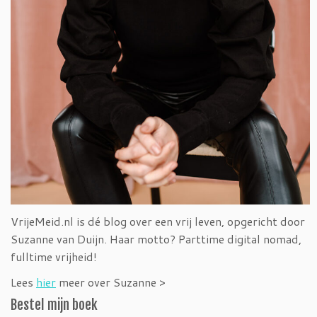
VrijeMeid.nl is dé blog over een vrij leven, opgericht door
Suzanne van Duijn. Haar motto? Parttime digital nomad,
fulltime vrijheid!
Lees
hier
meer over Suzanne >
Bestel mijn boek