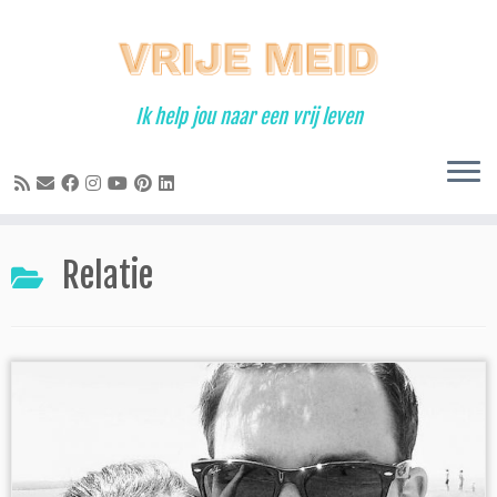
Ga
naar
inhoud
Ik help jou naar een vrij leven
Relatie