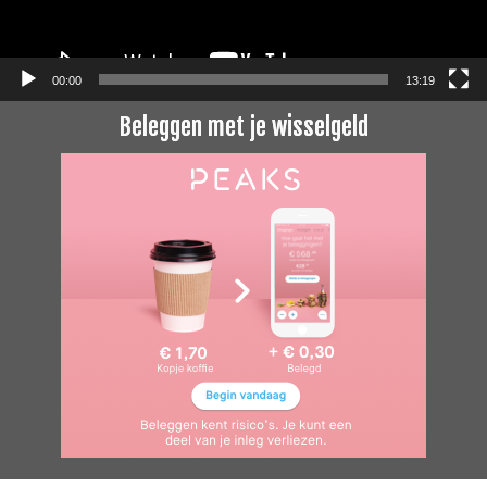
00:00
13:19
Beleggen met je wisselgeld