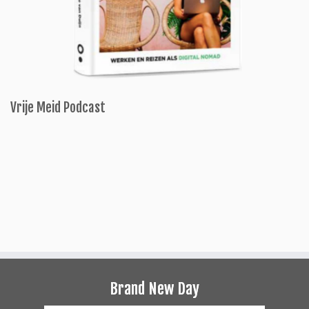
Vrije Meid Podcast
Brand New Day