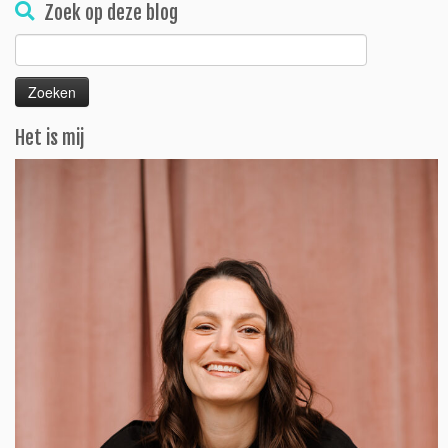
Zoek op deze blog
Zoeken
naar:
Het is mij