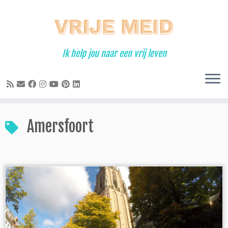
Ga
naar
inhoud
Ik help jou naar een vrij leven
Amersfoort