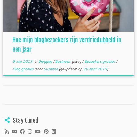
Hoe mijn blogbezoekers zijn verdriedubbeld in
een jaar
8 mei 2019
in
Bloggen
/
Business
getagd
Bezoekers groeien
/
Blog groeien
door
Suzanne
(geüpdatet op
20 april 2019
)
Stay tuned