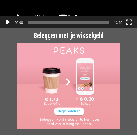
00:00
13:19
Beleggen met je wisselgeld