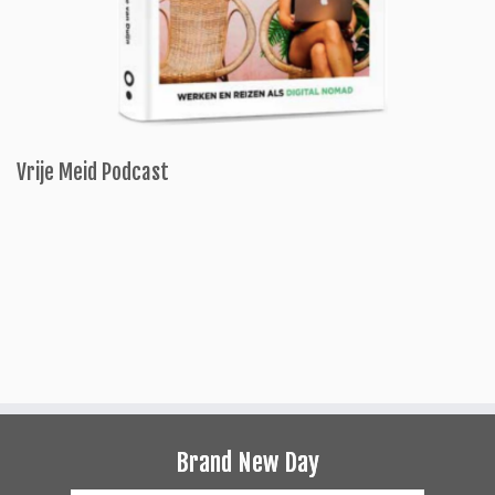
Vrije Meid Podcast
Brand New Day