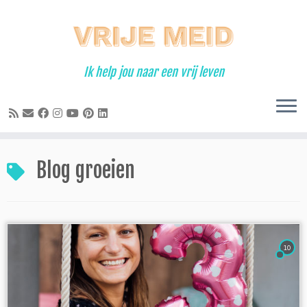
Ga
naar
inhoud
Ik help jou naar een vrij leven
Blog groeien
10