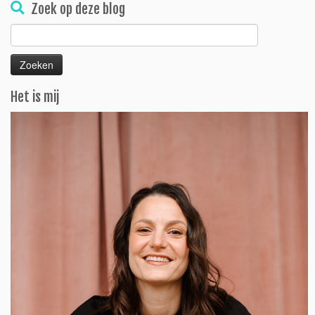
Zoek op deze blog
Zoeken
naar:
Het is mij