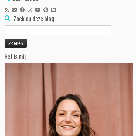
Zoek op deze blog
Zoeken
naar:
Het is mij