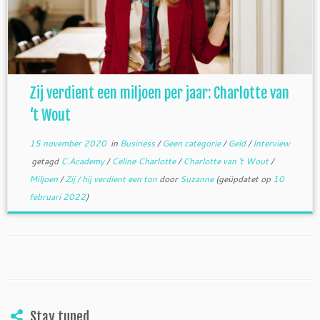
Zij verdient een miljoen per jaar: Charlotte van
‘t Wout
15 november 2020
in
Business
/
Geen categorie
/
Geld
/
Interview
getagd
C.Academy
/
Celine Charlotte
/
Charlotte van 't Wout
/
Miljoen
/
Zij / hij verdient een ton
door
Suzanne
(geüpdatet op
10
februari 2022
)
Stay tuned