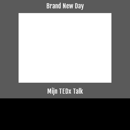
Brand New Day
Mijn TEDx Talk
Videospeler