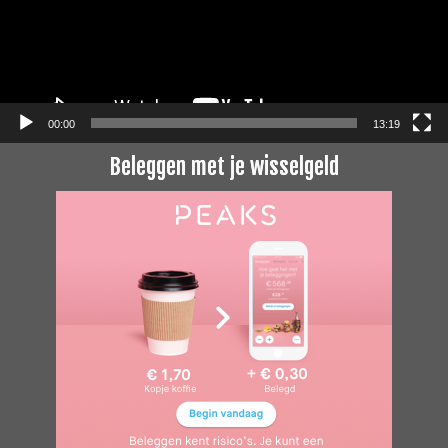
00:00
13:19
Beleggen met je wisselgeld