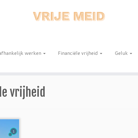
afhankelijk werken
Financiële vrijheid
Geluk
n
e vrijheid
1