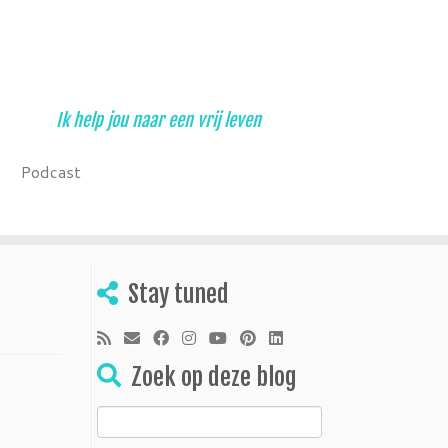
Ik help jou naar een vrij leven
Podcast
Stay tuned
Zoek op deze blog
Zoeken
naar: