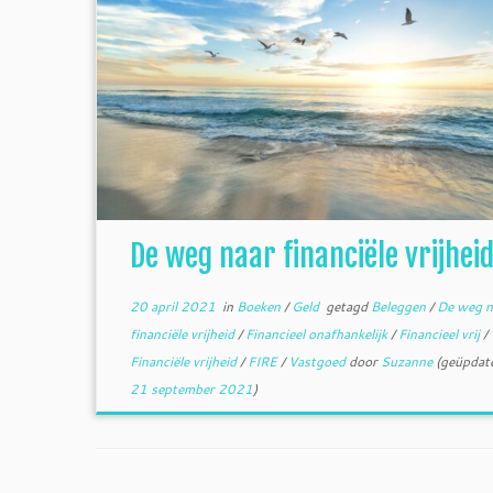
De weg naar financiële vrijhei
20 april 2021
in
Boeken
/
Geld
getagd
Beleggen
/
De weg n
financiële vrijheid
/
Financieel onafhankelijk
/
Financieel vrij
/
Financiële vrijheid
/
FIRE
/
Vastgoed
door
Suzanne
(geüpdate
21 september 2021
)