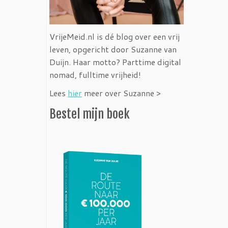
VrijeMeid.nl is dé blog over een vrij
leven, opgericht door Suzanne van
Duijn. Haar motto? Parttime digital
nomad, fulltime vrijheid!
Lees
hier
meer over Suzanne >
Bestel mijn boek