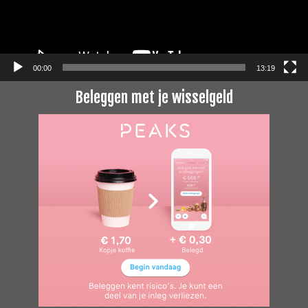
00:00
13:19
Beleggen met je wisselgeld