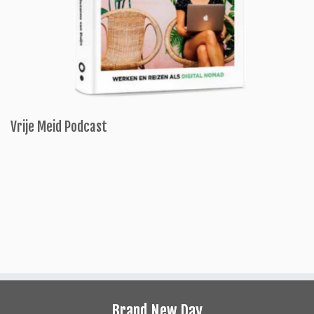
Vrije Meid Podcast
Brand New Day