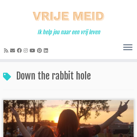
Ga
naar
inhoud
Ik help jou naar een vrij leven
Down the rabbit hole