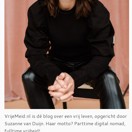
VrijeMeid.nl is dé blog over een vrij leven, opgericht door
Suzanne van Duijn. Haar motto? Parttime digital nomad,
fulltime vrijheid!