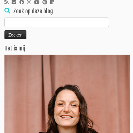
Zoek op deze blog
Zoeken
naar:
Het is mij