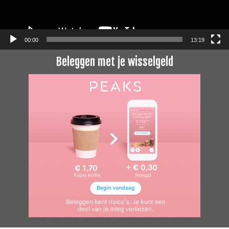
00:00
13:19
Beleggen met je wisselgeld