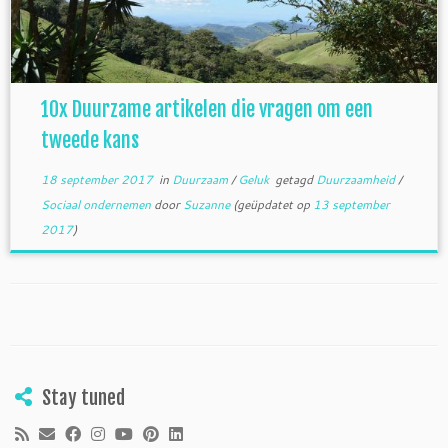
10x Duurzame artikelen die vragen om een
tweede kans
18 september 2017
in
Duurzaam
/
Geluk
getagd
Duurzaamheid
/
Sociaal ondernemen
door
Suzanne
(geüpdatet op
13 september
2017
)
Stay tuned