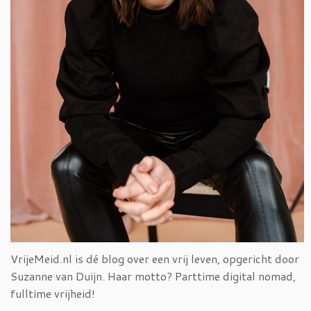
VrijeMeid.nl is dé blog over een vrij leven, opgericht door
Suzanne van Duijn. Haar motto? Parttime digital nomad,
fulltime vrijheid!