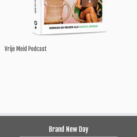
Vrije Meid Podcast
Brand New Day