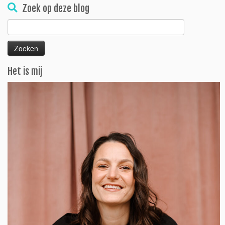
Zoek op deze blog
Zoeken
naar:
Het is mij