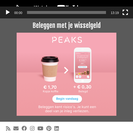
00:00
13:19
Beleggen met je wisselgeld