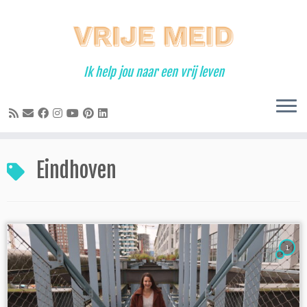
Ga
naar
inhoud
Ik help jou naar een vrij leven
Eindhoven
1