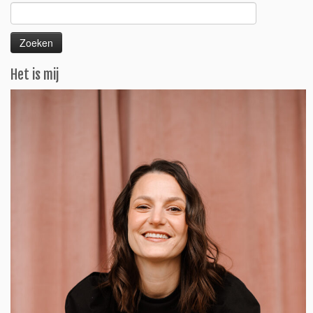
Zoeken
naar:
Het is mij