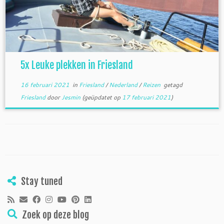
5x Leuke plekken in Friesland
16 februari 2021
in
Friesland
/
Nederland
/
Reizen
getagd
Friesland
door
Jesmin
(geüpdatet op
17 februari 2021
)
Stay tuned
Zoek op deze blog