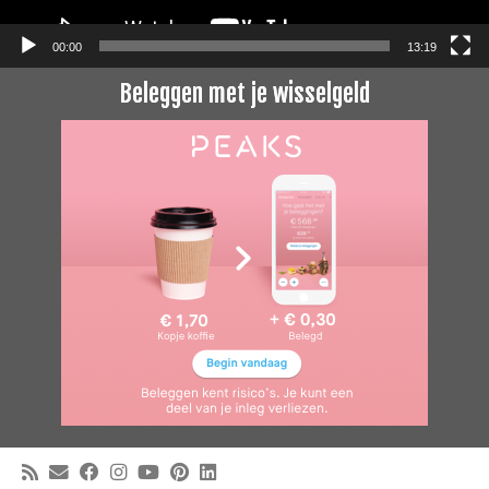
00:00
13:19
Beleggen met je wisselgeld