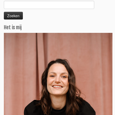
Zoeken
naar:
Het is mij