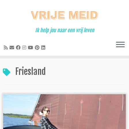
Ga
naar
inhoud
Ik help jou naar een vrij leven
Friesland