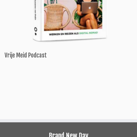
Vrije Meid Podcast
Brand New Day