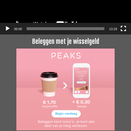
00:00
13:19
Beleggen met je wisselgeld