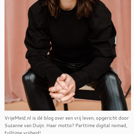
VrijeMeid.nl is dé blog over een vrij leven, opgericht door
Suzanne van Duijn. Haar motto? Parttime digital nomad,
fulltime vrijheid!