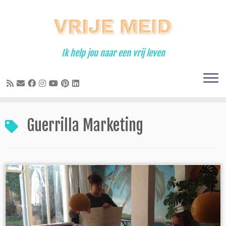
Ga
naar
inhoud
Ik help jou naar een vrij leven
Guerrilla Marketing