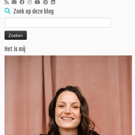
Zoek op deze blog
Zoeken
naar:
Het is mij