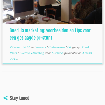
Guerilla marketing: voorbeelden en tips voor
een geslaagde pr-stunt
22 maart 2017
in
Business
/
Ondernemen
/
PR
getagd
Frank
Paats
/
Guerrilla Marketing
door
Suzanne
(geüpdatet op
4 maart
2019
)
Stay tuned