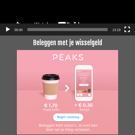
00:00
13:19
Beleggen met je wisselgeld