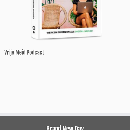
Vrije Meid Podcast
Brand New Day