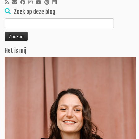
Zoek op deze blog
Zoeken
naar:
Het is mij