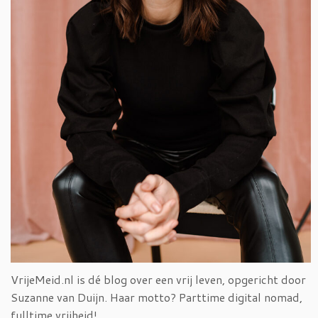
VrijeMeid.nl is dé blog over een vrij leven, opgericht door
Suzanne van Duijn. Haar motto? Parttime digital nomad,
fulltime vrijheid!