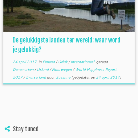
De gelukkigste landen ter wereld: waar word
je gelukkig?
24 april 2017
in
Finland
/
Geluk
/
Internationaal
getagd
Denemarken
/
IJsland
/
Noorwegen
/
World Happiness Report
2017
/
Zwitserland
door
Suzanne
(geüpdatet op
24 april 2017
)
Stay tuned