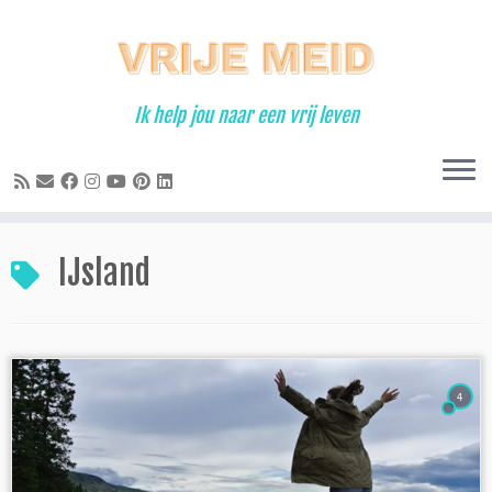
Ga
naar
inhoud
Ik help jou naar een vrij leven
IJsland
4