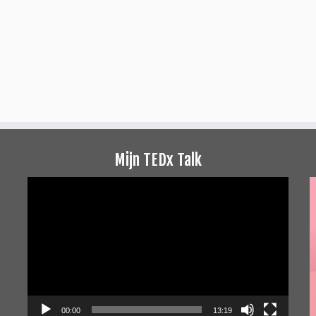
Mijn TEDx Talk
Videospeler
00:00
13:19