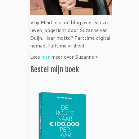
VrijeMeid.nl is dé blog over een vrij
leven, opgericht door Suzanne van
Duijn. Haar motto? Parttime digital
nomad, fulltime vrijheid!
Lees
hier
meer over Suzanne >
Bestel mijn boek