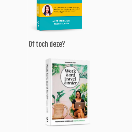
Of toch deze?