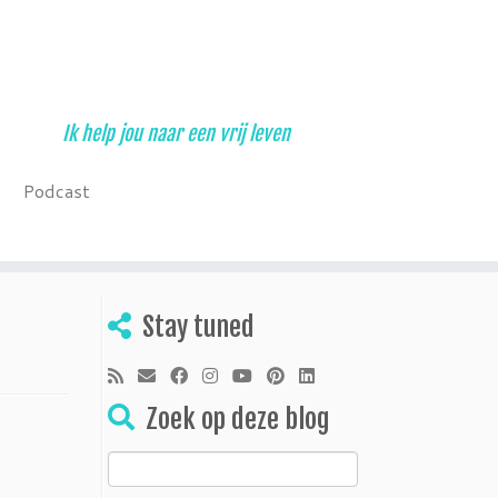
Ik help jou naar een vrij leven
Podcast
Stay tuned
Zoek op deze blog
Zoeken
naar: