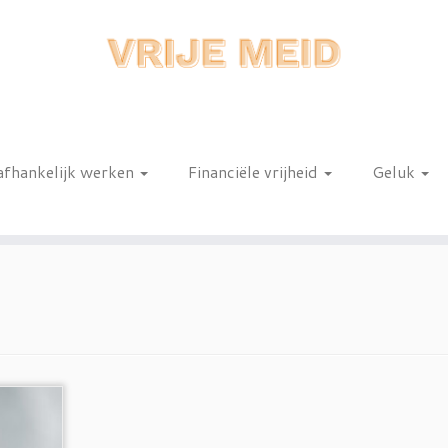
afhankelijk werken
Financiële vrijheid
Geluk
n