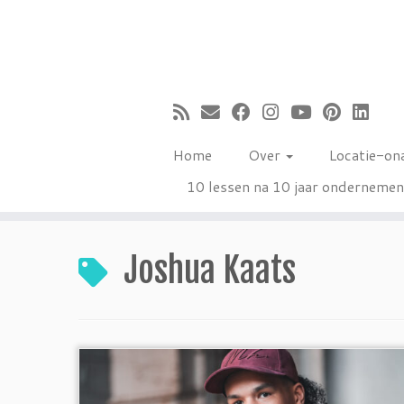
Ga
naar
inhoud
Home
Over
Locatie-on
10 lessen na 10 jaar onderneme
Joshua Kaats