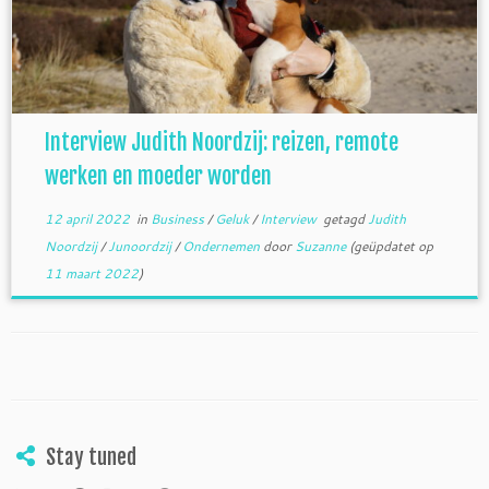
Interview Judith Noordzij: reizen, remote
werken en moeder worden
12 april 2022
in
Business
/
Geluk
/
Interview
getagd
Judith
Noordzij
/
Junoordzij
/
Ondernemen
door
Suzanne
(geüpdatet op
11 maart 2022
)
Stay tuned