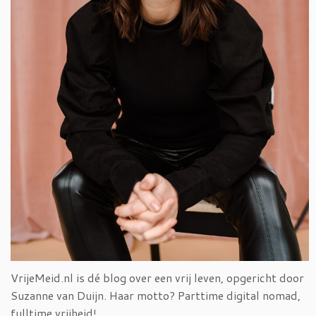
VrijeMeid.nl is dé blog over een vrij leven, opgericht door
Suzanne van Duijn. Haar motto? Parttime digital nomad,
fulltime vrijheid!