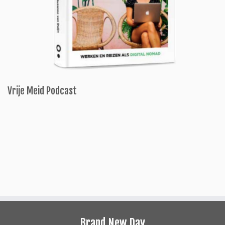
Vrije Meid Podcast
Brand New Day