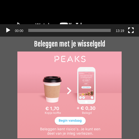
00:00
13:19
Beleggen met je wisselgeld