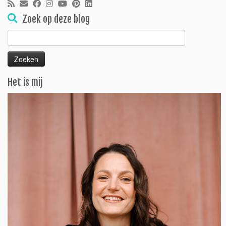
Zoek op deze blog
Zoeken
naar:
Het is mij