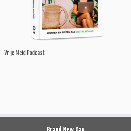
Vrije Meid Podcast
Brand New Day