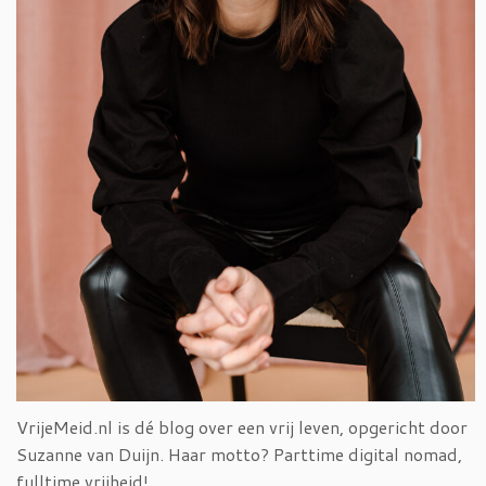
VrijeMeid.nl is dé blog over een vrij leven, opgericht door
Suzanne van Duijn. Haar motto? Parttime digital nomad,
fulltime vrijheid!