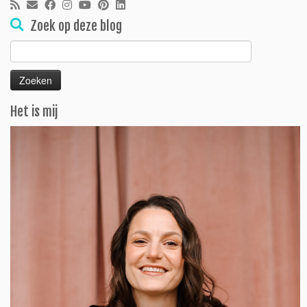
Zoek op deze blog
Zoeken
naar:
Het is mij