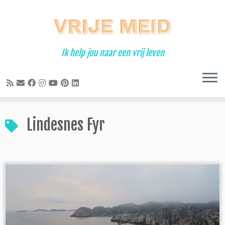
Ga
naar
inhoud
Ik help jou naar een vrij leven
Lindesnes Fyr