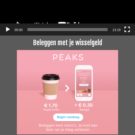
00:00
13:19
Beleggen met je wisselgeld