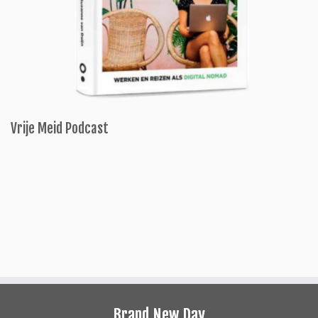
Vrije Meid Podcast
Brand New Day