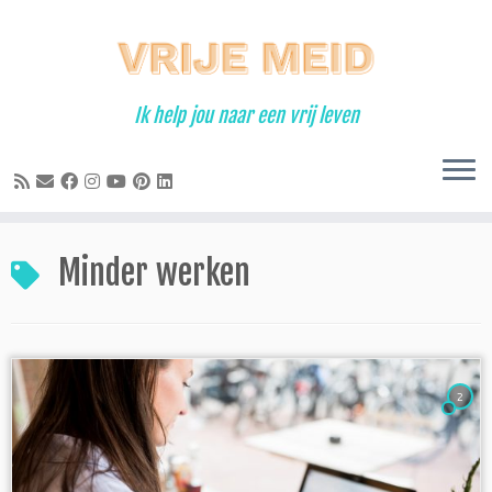
Ga
naar
inhoud
Ik help jou naar een vrij leven
Minder werken
2