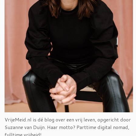
VrijeMeid.nl is dé blog over een vrij leven, opgericht door
Suzanne van Duijn. Haar motto? Parttime digital nomad,
fulltime vrijheid!