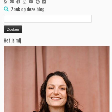
Zoek op deze blog
Zoeken
naar:
Het is mij