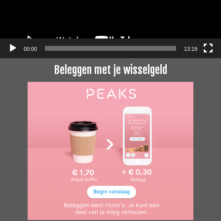
00:00
13:19
Beleggen met je wisselgeld