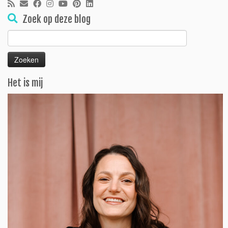
Zoek op deze blog
Zoeken
naar:
Het is mij