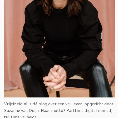
VrijeMeid.nl is dé blog over een vrij leven, opgericht door
Suzanne van Duijn. Haar motto? Parttime digital nomad,
fulltime vrijheid!