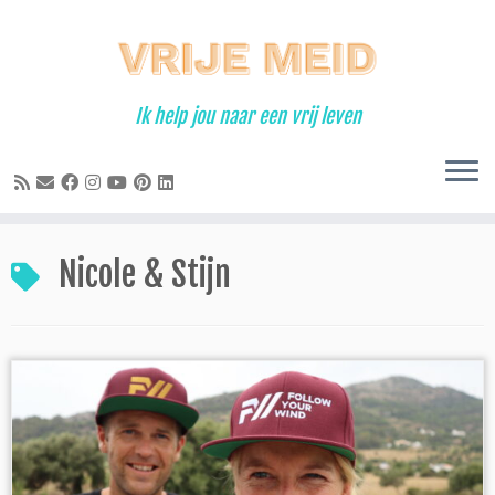
Ga
naar
inhoud
Ik help jou naar een vrij leven
Nicole & Stijn