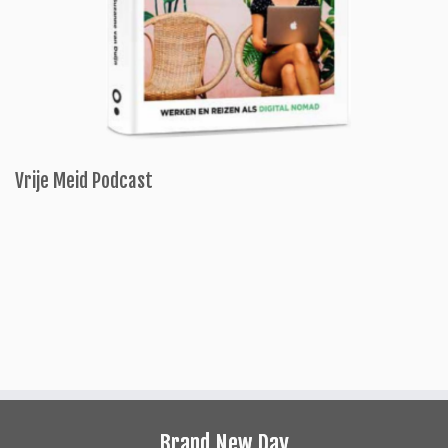
Vrije Meid Podcast
Brand New Day