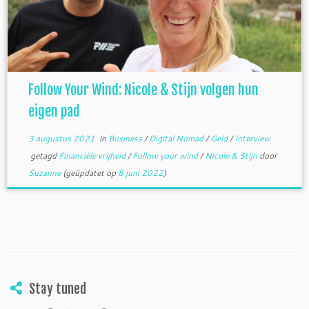
Follow Your Wind: Nicole & Stijn volgen hun
eigen pad
3 augustus 2021
in
Business
/
Digital Nomad
/
Geld
/
Interview
getagd
Financiële vrijheid
/
Follow your wind
/
Nicole & Stijn
door
Suzanne
(geüpdatet op
8 juni 2022
)
Stay tuned