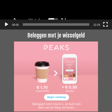
00:00
13:19
Beleggen met je wisselgeld