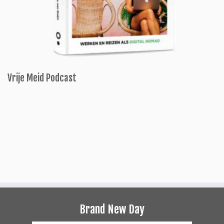
Vrije Meid Podcast
Brand New Day