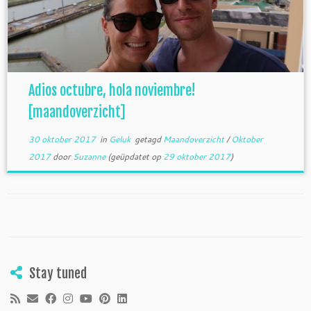
Adios octubre, hola noviembre!
[maandoverzicht]
30 oktober 2017
in
Geluk
getagd
Maandoverzicht
/
Oktober
2017
door
Suzanne
(geüpdatet op
29 oktober 2017
)
Stay tuned