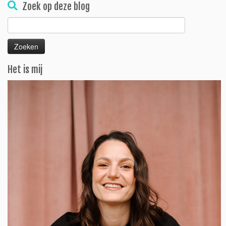
Zoek op deze blog
Zoeken
naar:
Het is mij