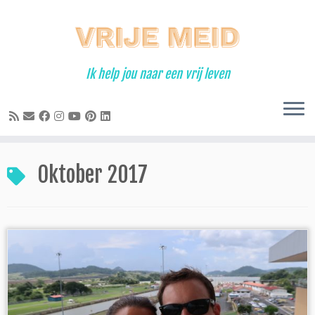
Ga
naar
inhoud
Ik help jou naar een vrij leven
Oktober 2017