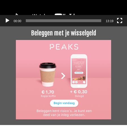
00:00
13:19
Beleggen met je wisselgeld