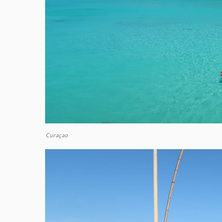
Curaçao