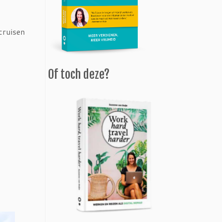
cruisen
Of toch deze?