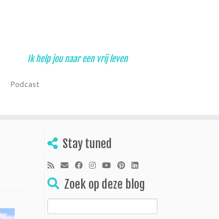
Ik help jou naar een vrij leven
Podcast
Stay tuned
Zoek op deze blog
Zoeken
naar: