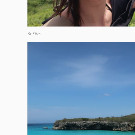
St Kitts