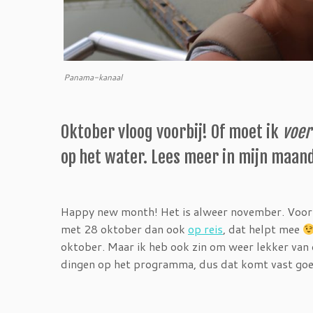
Panama-kanaal
Oktober vloog voorbij! Of moet ik
voer
op het water. Lees meer in mijn maan
Happy new month! Het is alweer november. Voor m
met 28 oktober dan ook
op reis
, dat helpt mee
oktober. Maar ik heb ook zin om weer lekker van d
dingen op het programma, dus dat komt vast goe