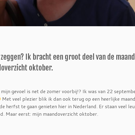
zeggen? Ik bracht een groot deel van de maand
doverzicht oktober.
ijn gevoel is net de zomer voorbij!? Ik was van 22 septembe
Met veel plezier blik ik dan ook terug op een heerlijke maan
e herfst te gaan genieten hier in Nederland. Er staan veel le
d. Maar eerst: mijn maandoverzicht oktober.