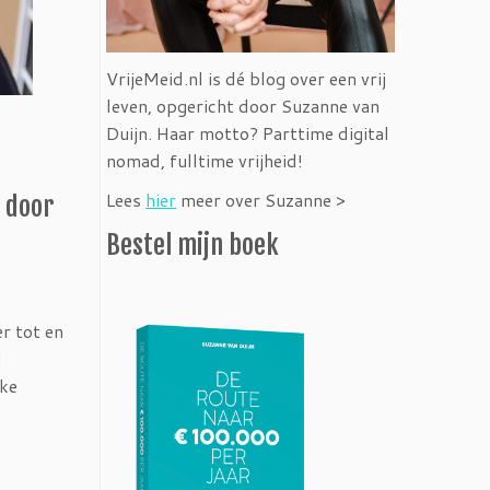
VrijeMeid.nl is dé blog over een vrij
leven, opgericht door Suzanne van
Duijn. Haar motto? Parttime digital
nomad, fulltime vrijheid!
Lees
hier
meer over Suzanne >
 door
Bestel mijn boek
r tot en
d
uke