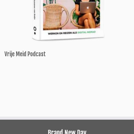
Vrije Meid Podcast
Brand New Day