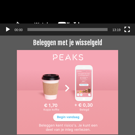
00:00
13:19
Beleggen met je wisselgeld