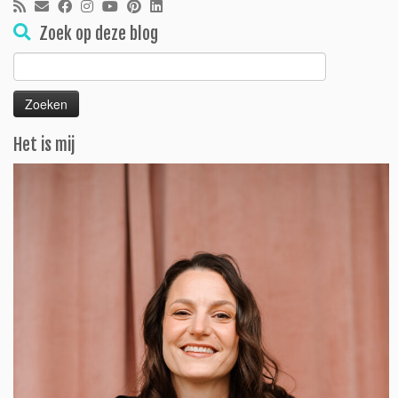
Zoek op deze blog
Zoeken
naar:
Het is mij