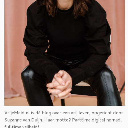
VrijeMeid.nl is dé blog over een vrij leven, opgericht door
Suzanne van Duijn. Haar motto? Parttime digital nomad,
fulltime vrijheid!