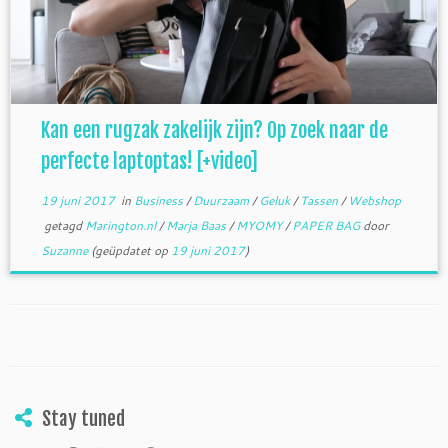
Kan een rugzak zakelijk zijn? Op zoek naar de
perfecte laptoptas! [+video]
19 juni 2017
in
Business
/
Duurzaam
/
Geluk
/
Tassen
/
Webshop
getagd
Marington.nl
/
Marja Baas
/
MYOMY
/
PAPER BAG
door
Suzanne
(geüpdatet op
19 juni 2017
)
Stay tuned