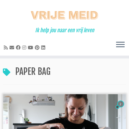
Ga
naar
inhoud
Ik help jou naar een vrij leven
PAPER BAG
2