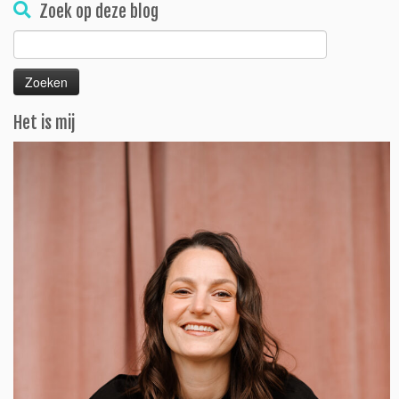
Zoek op deze blog
Zoeken
naar:
Het is mij