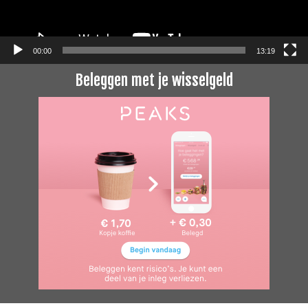
00:00
13:19
Beleggen met je wisselgeld