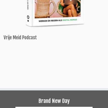
Vrije Meid Podcast
Brand New Day