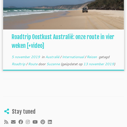
Roadtrip Oostkust Australië: onze route in vier
weken [+video]
5 november 2019
in
Australië
/
Internationaal
/
Reizen
getagd
Roadtrip
/
Route
door
Suzanne
(geüpdatet op
13 november 2019
)
Stay tuned